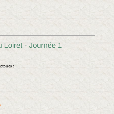
 Loiret - Journée 1
ctoires !
s