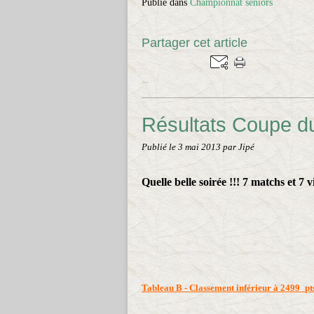
Publié dans
Championnat séniors
Partager cet article
…
Résultats Coupe du
Publié le
3 mai 2013
par Jipé
Quelle belle soirée !!! 7 matchs et 7 vi
Tableau B - Classement inférieur à 2499
pt