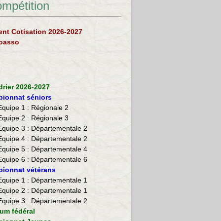
ompétition
nt Cotisation 2026-2027
loasso
drier 2026-2027
ionnat séniors
Equipe 1 : Régionale 2
Equipe 2 :
Régionale 3
Equipe 3 : Départementale 2
Equipe 4 : Départementale 2
Equipe 5 : Départementale 4
Equipe 6 : Départementale 6
ionnat vétérans
​Equipe 1 : Départementale 1
Equipe 2 : Départementale 1
Equipe 3 : Départementale 2
ium fédéral