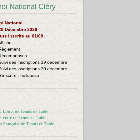
oi National Cléry
oi National
 20 Décembre 2026
urs inscrits au 01/08
Affiche
Règlement
Récompenses
Suivi des inscriptions 19 décembre
Suivi des inscriptions 20 décembre
S'inscrire :
helloasso
s
 Loiret de Tennis de Table
Centre de Tennis de Table
n Française de Tennis de Table