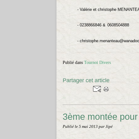
- Valérie et christophe MENANT
- 0238866846 &
0608504888
- christophe.menanteau@wanadoo
Publié dans
Tournoi Divers
Partager cet article
…
3ème montée pour 
Publié le
5 mai 2013
par Jipé