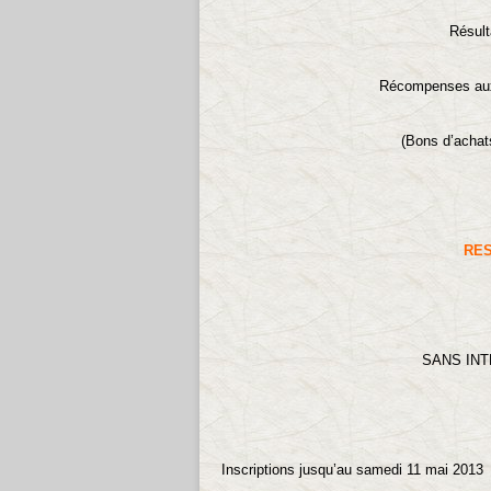
Résultats transmis
Récompenses aux 
(Bons d’achats, espèce, co
RES
SANS INT
Inscriptions jusqu’au samedi 11 mai 201