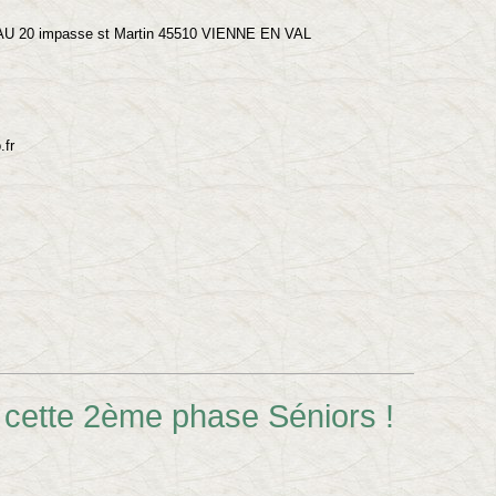
EAU 20 impasse st Martin 45510 VIENNE EN VAL
.fr
cette 2ème phase Séniors !