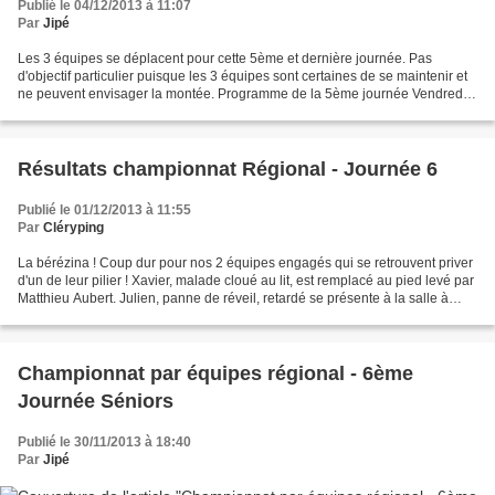
Publié le 04/12/2013 à 11:07
Par
Jipé
Les 3 équipes se déplacent pour cette 5ème et dernière journée. Pas
d'objectif particulier puisque les 3 équipes sont certaines de se maintenir et
ne peuvent envisager la montée. Programme de la 5ème journée Vendredi 6
décembre à 20h30 Départementale...
Résultats championnat Régional - Journée 6
Publié le 01/12/2013 à 11:55
Par
Cléryping
La bérézina ! Coup dur pour nos 2 équipes engagés qui se retrouvent priver
d'un de leur pilier ! Xavier, malade cloué au lit, est remplacé au pied levé par
Matthieu Aubert. Julien, panne de réveil, retardé se présente à la salle à
midi....donc ses premiers...
Championnat par équipes régional - 6ème
Journée Séniors
Publié le 30/11/2013 à 18:40
Par
Jipé