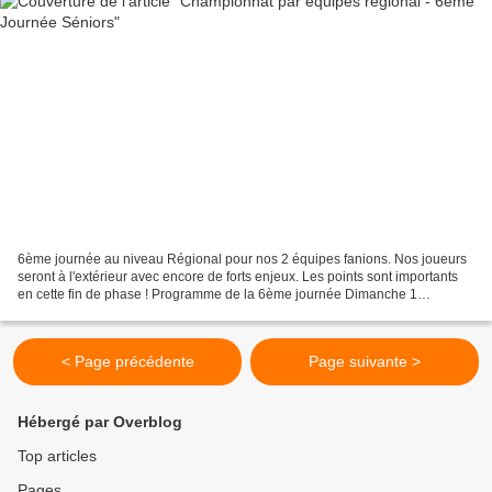
6ème journée au niveau Régional pour nos 2 équipes fanions. Nos joueurs
seront à l'extérieur avec encore de forts enjeux. Les points sont importants
en cette fin de phase ! Programme de la 6ème journée Dimanche 1
Décembre à 9h30 Régionale 1 : AAS Cléry-Saint-André...
< Page précédente
Page suivante >
Hébergé par Overblog
Top articles
Pages