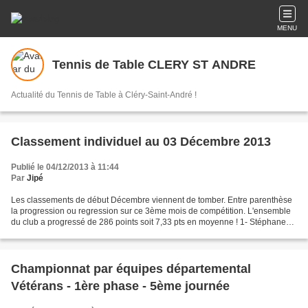
MENU
Tennis de Table CLERY ST ANDRE
Actualité du Tennis de Table à Cléry-Saint-André !
Classement individuel au 03 Décembre 2013
Publié le 04/12/2013 à 11:44
Par
Jipé
Les classements de début Décembre viennent de tomber. Entre parenthèse
la progression ou regression sur ce 3ème mois de compétition. L'ensemble
du club a progressé de 286 points soit 7,33 pts en moyenne ! 1- Stéphane
RENAUD - 1655 (- 1 point) 2- Xavier...
Championnat par équipes départemental
Vétérans - 1ère phase - 5ème journée