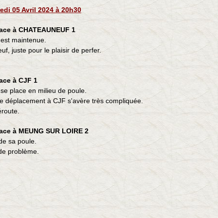
edi 05 Avril 2024 à 20h30
lace à CHATEAUNEUF 1
1 est maintenue.
 juste pour le plaisir de perfer.
ace à CJF 1
2 se place en milieu de poule.
le déplacement à CJF s'avère très compliquée.
éroute.
lace à MEUNG SUR LOIRE 2
 de sa poule.
de problème.