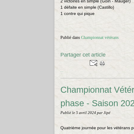
2 victoires en simple (Goin
- Mauger)
1 défaite en simple (Castillo)
1 contre qui pique
Publié dans
Championnat vétérans
Partager cet article
…
Championnat Vétér
phase - Saison 20
Publié le
5 avril 2024
par Jipé
Quatrième journée pour les vétérans 