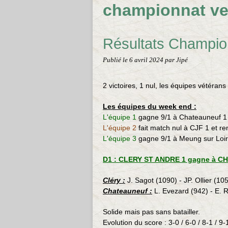
championnat ve
Résultats Champio
Publié le
6 avril 2024
par Jipé
2 victoires, 1 nul, les équipes vétéra
Les équipes du week end :
L'équipe 1
gagne 9/1 à Chateauneuf 1 
L'équipe 2
fait match nul à CJF 1 et r
L'équipe 3
gagne 9/1 à Meung sur Loire
D1 : CLERY ST ANDRE 1 gagne à CH
Cléry :
J. Sagot (1090) - JP. Ollier (10
Chateauneuf :
L. Evezard (942) - E. R
Solide mais pas sans batailler.
Evolution du score : 3-0 / 6-0 / 8-1 / 9-