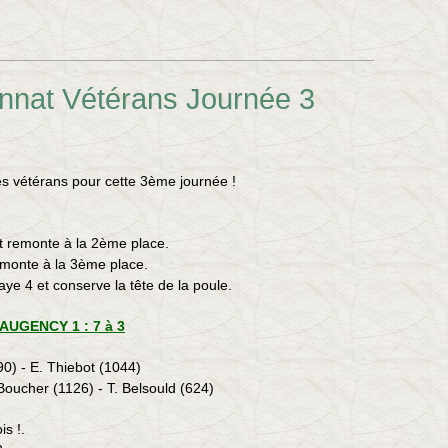
nnat Vétérans Journée 3
pes vétérans pour cette 3ème journée !
 remonte à la 2ème place.
emonte à la 3ème place.
ye 4 et conserve la tête de la poule.
AUGENCY 1 : 7 à 3
90) - E. Thiebot (1044)
Boucher (1126) - T. Belsould (624)
is !.