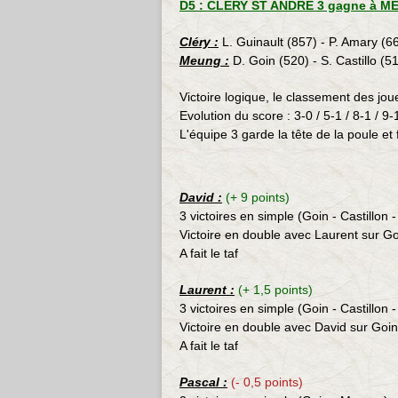
D5 : CLERY ST ANDRE 3 gagne à ME
Cléry :
L. Guinault (857) - P. Amary (6
Meung :
D. Goin (520) - S. Castillo (5
Victoire logique, le classement des jou
Evolution du score : 3-0 / 5-1 / 8-1 / 9-
L'équipe 3 garde la tête de la poule et f
David
:
(+ 9 points)
3 victoires en simple (Goin - Castillon
Victoire en double avec Laurent sur Goi
A fait le taf
Laurent :
(+ 1,5 points)
3 victoires en simple (Goin - Castillon
Victoire en double avec David sur Goin/
A fait le taf
Pascal :
(- 0,5 points)