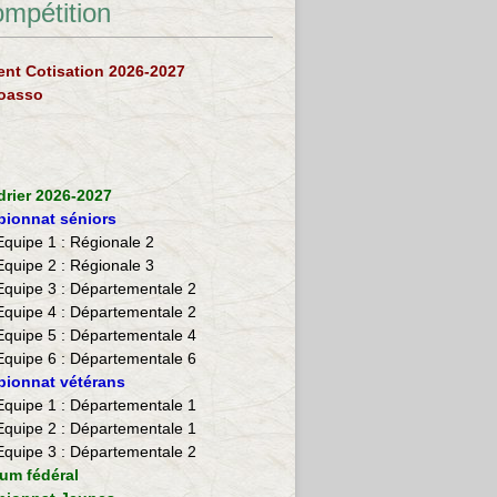
ompétition
nt Cotisation 2026-2027
loasso
drier 2026-2027
ionnat séniors
Equipe 1 : Régionale 2
Equipe 2 :
Régionale 3
Equipe 3 : Départementale 2
Equipe 4 : Départementale 2
Equipe 5 : Départementale 4
Equipe 6 : Départementale 6
ionnat vétérans
​Equipe 1 : Départementale 1
Equipe 2 : Départementale 1
Equipe 3 : Départementale 2
ium fédéral