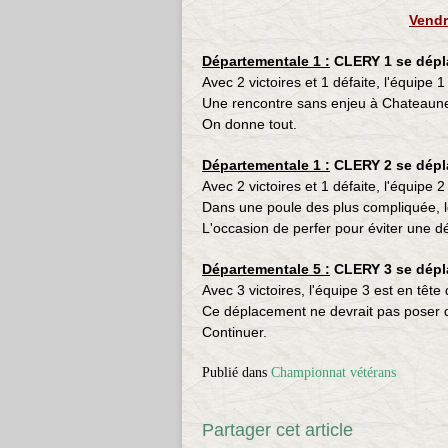
Vendr
Départementale 1 :
CLERY 1 se dép
Avec 2 victoires et 1 défaite, l'équipe 
Une rencontre sans enjeu à Chateauneuf,
On donne tout.
Départementale 1 :
CLERY 2 se dépl
Avec 2 victoires et 1 défaite, l'équipe 
Dans une poule des plus compliquée, 
L'occasion de perfer pour éviter une d
Départementale 5 :
CLERY 3 se dép
Avec 3 victoires, l'équipe 3 est en tête
Ce déplacement ne devrait pas poser 
Continuer.
Publié dans
Championnat vétérans
Partager cet article