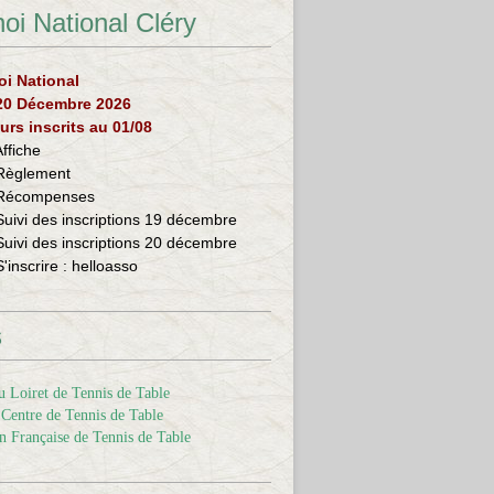
oi National Cléry
oi National
 20 Décembre 2026
urs inscrits au 01/08
Affiche
Règlement
Récompenses
Suivi des inscriptions 19 décembre
Suivi des inscriptions 20 décembre
S'inscrire :
helloasso
s
 Loiret de Tennis de Table
Centre de Tennis de Table
n Française de Tennis de Table