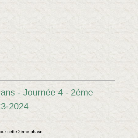
ans - Journée 4 - 2ème
23-2024
pour cette 2ème phase.