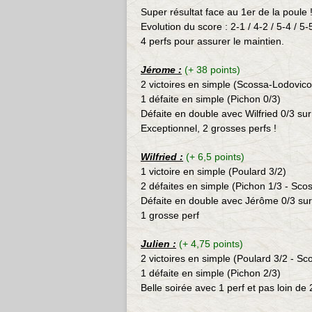
Super résultat face au 1er de la poule 
Evolution du score : 2-1 / 4-2 / 5-4 / 5-
4 perfs pour assurer le maintien.
Jérome
:
(+ 38 points)
2 victoires en simple (
Scossa-Lodovico
1 défaite en simple (
Pichon
0/3)
Défaite en double avec Wilfried 0/3 su
Exceptionnel, 2 grosses perfs !
Wilfried :
(+ 6,5 points)
1
victoire
en simple (
Poulard
3/2
)
2 défaites en simple (Pichon 1/3 -
Scos
Défaite en double avec Jérôme 0/3 su
1 grosse perf
Julien :
(+ 4,75 points)
2 victoires en simple (Poulard 3/2
-
Sco
1 défaite en simple (
Pichon
2/3)
Belle soirée avec 1 perf et pas loin de 