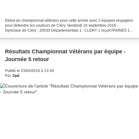
Début du championnat vétérans pour cette année avec 2 équipes engagées
pour défendre les couleurs de Cléry. Vendredi 16 septembre 2016 -
Gymnase de Cléry - 20h30 Départementale 1 : CLERY 1 reçoit PANNES 1 Il
faudra mettre à profit ce match à domicile...
Résultats Championnat Vétérans par équipe -
Journée 5 retour
Publié le 23/04/2016 à 13:50
Par
Jipé