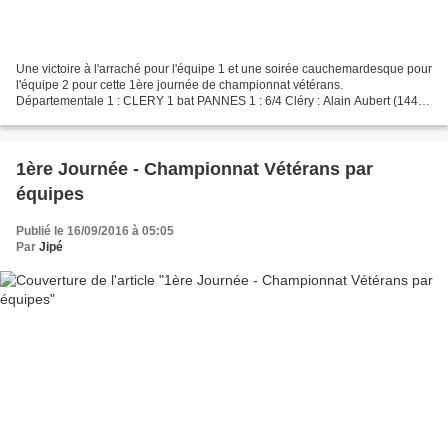
Une victoire à l'arraché pour l'équipe 1 et une soirée cauchemardesque pour
l'équipe 2 pour cette 1ère journée de championnat vétérans.
Départementale 1 : CLERY 1 bat PANNES 1 : 6/4 Cléry : Alain Aubert (1441)
- Jean Sagot (1213) - Christophe Vandeville...
1ère Journée - Championnat Vétérans par
équipes
Publié le 16/09/2016 à 05:05
Par
Jipé