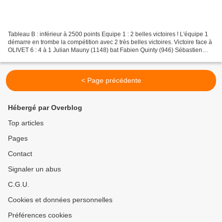
Tableau B : inférieur à 2500 points Equipe 1 : 2 belles victoires ! L'équipe 1
démarre en trombe la compétition avec 2 très belles victoires. Victoire face à
OLIVET 6 : 4 à 1 Julian Mauny (1148) bat Fabien Quinty (946) Sébastien
Cichetti (1014) bat Victor...
< Page précédente
Hébergé par Overblog
Top articles
Pages
Contact
Signaler un abus
C.G.U.
Cookies et données personnelles
Préférences cookies