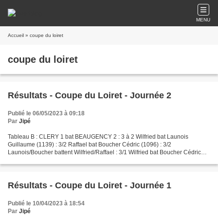
MENU
Accueil
» coupe du loiret
coupe du loiret
Résultats - Coupe du Loiret - Journée 2
Publié le 06/05/2023 à 09:18
Par
Jipé
Tableau B : CLERY 1 bat BEAUGENCY 2 : 3 à 2 Wilfried bat Launois
Guillaume (1139) : 3/2 Raffael bat Boucher Cédric (1096) : 3/2
Launois/Boucher battent Wilfried/Raffael : 3/1 Wilfried bat Boucher Cédric
(1096) : 3/2 Launois Guillaume (1139) bat Raffael...
Résultats - Coupe du Loiret - Journée 1
Publié le 10/04/2023 à 18:54
Par
Jipé