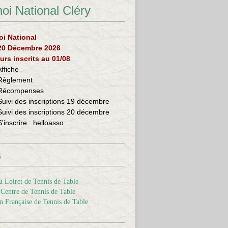
oi National Cléry
oi National
 20 Décembre 2026
urs inscrits au 01/08
Affiche
Règlement
Récompenses
Suivi des inscriptions 19 décembre
Suivi des inscriptions 20 décembre
S'inscrire :
helloasso
s
 Loiret de Tennis de Table
Centre de Tennis de Table
n Française de Tennis de Table