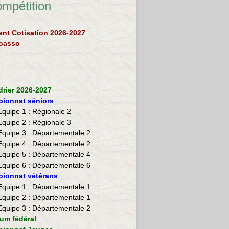
ompétition
nt Cotisation 2026-2027
loasso
drier 2026-2027
ionnat séniors
Equipe 1 : Régionale 2
Equipe 2 :
Régionale 3
Equipe 3 : Départementale 2
Equipe 4 : Départementale 2
Equipe 5 : Départementale 4
Equipe 6 : Départementale 6
ionnat vétérans
​Equipe 1 : Départementale 1
Equipe 2 : Départementale 1
Equipe 3 : Départementale 2
ium fédéral