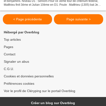
et benjamins. Niveau D1 : Séniors Pour ce 3ème tour de critérium fédéral,
Matthieu finit 3ème et Julian 10ème en D1. Poule : Matthieu (1305) bat Jean-
Baptiste Martinez (1128)...
< Page précédente
Page suivante >
Hébergé par Overblog
Top articles
Pages
Contact
Signaler un abus
C.G.U.
Cookies et données personnelles
Préférences cookies
Voir le profil de Cléryping sur le portail Overblog
Créer un blog sur Overblog