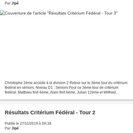
Par
Jipé
Christophe 2ème accède à la division 2 Retour sur le 3ème tour du critérium
fédéral en séniors. Niveau D1 : Séniors Pour ce 3ème tour de critérium
fédéral, Matthieu finit 4ème, Alain finit 6ème, Julian 12ème et Wilfried
16ème. Matthieu AUBERT : 4 victoires...
Résultats Critérium Fédéral - Tour 2
Publié le 27/11/2019 à 09:38
Par
Jipé