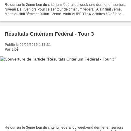
Retour sur le 2ème tour du critérium fédéral du week-end dernier en séniors.
Niveau D1 : Séniors Pour ce 1er tour de critérium fédéral, Alain finit 7ème,
Matthieu finit 8ème et Julian 12ème. Alain AUBERT : 4 victoires / 3 défaites
(+ 3,13 pts) Poule :...
Résultats Critérium Fédéral - Tour 3
Publié le 02/02/2019 à 17:31
Par
Jipé
Retour sur le 3ème tour du critériul fédéral du week-end dernier en séniors