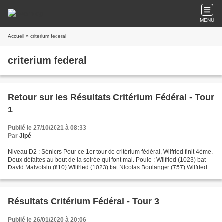
MENU
Accueil
» criterium federal
criterium federal
Retour sur les Résultats Critérium Fédéral - Tour
1
Publié le 27/10/2021 à 08:33
Par
Jipé
Niveau D2 : Séniors Pour ce 1er tour de critérium fédéral, Wilfried finit 4ème.
Deux défaites au bout de la soirée qui font mal. Poule : Wilfried (1023) bat
David Malvoisin (810) Wilfried (1023) bat Nicolas Boulanger (757) Wilfried
(1023) bat Anthony...
Résultats Critérium Fédéral - Tour 3
Publié le 26/01/2020 à 20:06