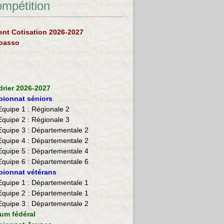
ompétition
nt Cotisation 2026-2027
loasso
drier 2026-2027
ionnat séniors
Equipe 1 : Régionale 2
Equipe 2 :
Régionale 3
Equipe 3 : Départementale 2
Equipe 4 : Départementale 2
Equipe 5 : Départementale 4
Equipe 6 : Départementale 6
ionnat vétérans
​Equipe 1 : Départementale 1
Equipe 2 : Départementale 1
Equipe 3 : Départementale 2
ium fédéral