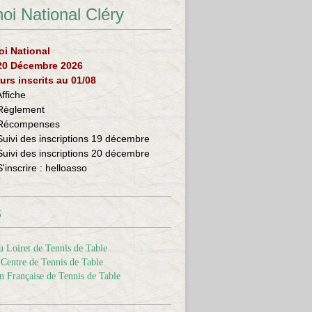
oi National Cléry
oi National
 20 Décembre 2026
urs inscrits au 01/08
Affiche
Règlement
Récompenses
Suivi des inscriptions 19 décembre
Suivi des inscriptions 20 décembre
S'inscrire :
helloasso
s
 Loiret de Tennis de Table
Centre de Tennis de Table
n Française de Tennis de Table