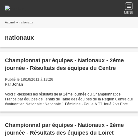
MENU
Accueil
» nationaux
nationaux
Championnat par équipes - Nationaux - 2ème
journée - Résultats des équipes du Centre
Publié le 18/10/2011 à 13:26
Par
Johan
Voici ci-dessous les résultats de la 2ème journée du Championnat de
France par équipes de Tennis de Table des équipes de la Région Centre qui
évoluent en Nationale : Nationale 1 Féminine - Poule A TT Joué 2 vs Entente
Tassin / Rillieux : 6/10 Nationale...
Championnat par équipes - Nationaux - 2ème
journée - Résultats des équipes du Loiret