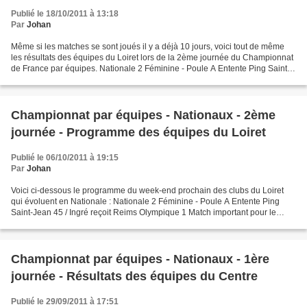
Publié le 18/10/2011 à 13:18
Par
Johan
Même si les matches se sont joués il y a déjà 10 jours, voici tout de même
les résultats des équipes du Loiret lors de la 2ème journée du Championnat
de France par équipes. Nationale 2 Féminine - Poule A Entente Ping Saint-
Jean 45 / Ingré vs Reims Olympique...
Championnat par équipes - Nationaux - 2ème
journée - Programme des équipes du Loiret
Publié le 06/10/2011 à 19:15
Par
Johan
Voici ci-dessous le programme du week-end prochain des clubs du Loiret
qui évoluent en Nationale : Nationale 2 Féminine - Poule A Entente Ping
Saint-Jean 45 / Ingré reçoit Reims Olympique 1 Match important pour le
maintien pour l'Entente face à une équipe...
Championnat par équipes - Nationaux - 1ère
journée - Résultats des équipes du Centre
Publié le 29/09/2011 à 17:51