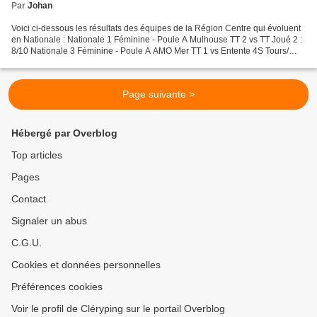
Par
Johan
Voici ci-dessous les résultats des équipes de la Région Centre qui évoluent
en Nationale : Nationale 1 Féminine - Poule A Mulhouse TT 2 vs TT Joué 2 :
8/10 Nationale 3 Féminine - Poule A AMO Mer TT 1 vs Entente 4S Tours/
Saint-Cyr 1 : 10/1 Entente Rambouilet...
Page suivante >
Hébergé par Overblog
Top articles
Pages
Contact
Signaler un abus
C.G.U.
Cookies et données personnelles
Préférences cookies
Voir le profil de Cléryping sur le portail Overblog