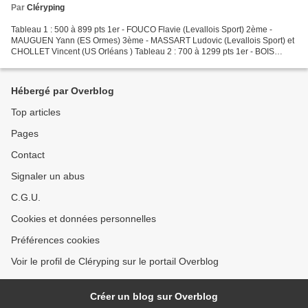
Par
Cléryping
Tableau 1 : 500 à 899 pts 1er - FOUCO Flavie (Levallois Sport) 2ème -
MAUGUEN Yann (ES Ormes) 3ème - MASSART Ludovic (Levallois Sport) et
CHOLLET Vincent (US Orléans ) Tableau 2 : 700 à 1299 pts 1er - BOIS
Bastien (Gien ASTT) 2ème - OUTREQUIN Clément...
Hébergé par Overblog
Top articles
Pages
Contact
Signaler un abus
C.G.U.
Cookies et données personnelles
Préférences cookies
Voir le profil de Cléryping sur le portail Overblog
Créer un blog sur Overblog