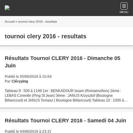
MENU
Accueil
» tournoi clery 2016 - resultats
tournoi clery 2016 - resultats
Résultats Tournoi CLERY 2016 - Dimanche 05
Juin
Publié le 05/06/2016 à 15:04
Par
Cléryping
Tableau 9 : 500 à 1199 1er : BENKADOUR Issam (Romainvillois) 2ème :
LEBAS Corentin (Ping St Jean) 3ème : JANUS Krzysztof (Boulogne
Billancourt) et JANUS Tomasz ( Boulogne Billancourt) Tableau 10 : 1000 à
1599 1/4 de finale SAVARIEAU Bruno bat MEUNIER...
Résultats Tournoi CLERY 2016 - Samedi 04 Juin
Publié le 04/06/2016 à 23:11