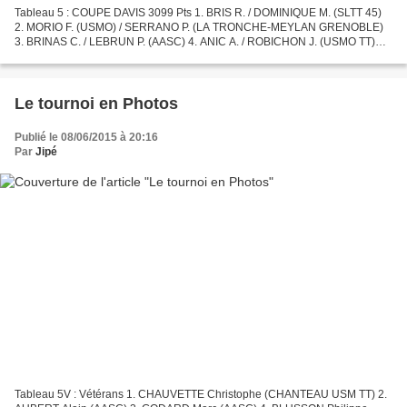
Tableau 5 : COUPE DAVIS 3099 Pts 1. BRIS R. / DOMINIQUE M. (SLTT 45)
2. MORIO F. (USMO) / SERRANO P. (LA TRONCHE-MEYLAN GRENOBLE)
3. BRINAS C. / LEBRUN P. (AASC) 4. ANIC A. / ROBICHON J. (USMO TT)
Photo : Xavier Périnet
Le tournoi en Photos
Publié le 08/06/2015 à 20:16
Par
Jipé
Tableau 5V : Vétérans 1. CHAUVETTE Christophe (CHANTEAU USM TT) 2.