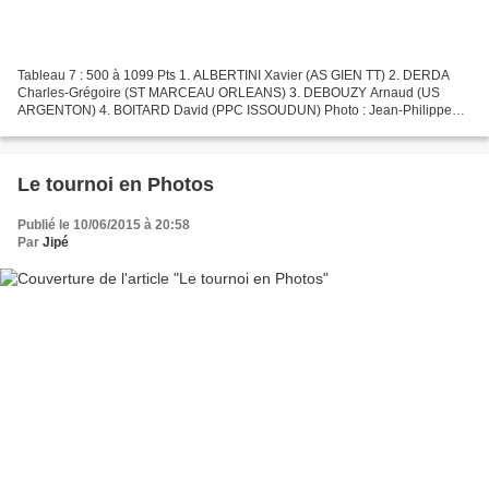
Tableau 7 : 500 à 1099 Pts 1. ALBERTINI Xavier (AS GIEN TT) 2. DERDA
Charles-Grégoire (ST MARCEAU ORLEANS) 3. DEBOUZY Arnaud (US
ARGENTON) 4. BOITARD David (PPC ISSOUDUN) Photo : Jean-Philippe
Ollier
Le tournoi en Photos
Publié le 10/06/2015 à 20:58
Par
Jipé