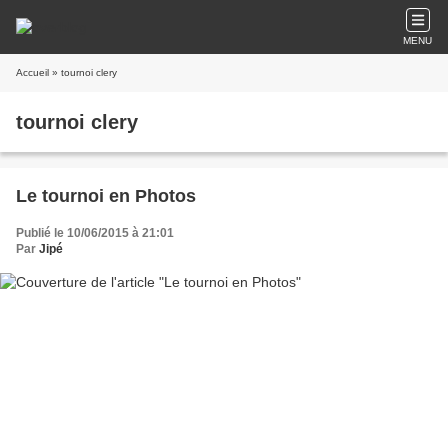
MENU
Accueil
» tournoi clery
tournoi clery
Le tournoi en Photos
Publié le 10/06/2015 à 21:01
Par
Jipé