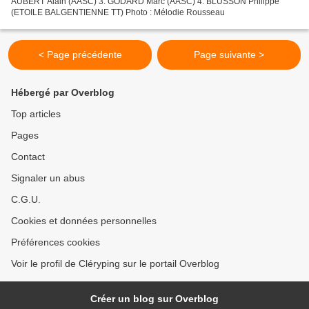
AUBERT Alain (AASC) 3. GODARD Marc (AASC) 4. BLUSSON Philippe
(ETOILE BALGENTIENNE TT) Photo : Mélodie Rousseau
< Page précédente
Page suivante >
Hébergé par Overblog
Top articles
Pages
Contact
Signaler un abus
C.G.U.
Cookies et données personnelles
Préférences cookies
Voir le profil de Cléryping sur le portail Overblog
Créer un blog sur Overblog