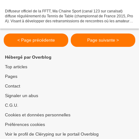
Diffuseur officiel de la FFTT, Ma Chaine Sport (canal 123 sur canalsat)
diffuse régulièrement du Tennis de Table (championnat de France 2015, Pro
A). Visant à développer des retransmissions de rencontres où les amateurs
sont les acteurs, nous avons l'honneur...
< Page précédente
Page suivante >
Hébergé par Overblog
Top articles
Pages
Contact
Signaler un abus
C.G.U.
Cookies et données personnelles
Préférences cookies
Voir le profil de Cléryping sur le portail Overblog