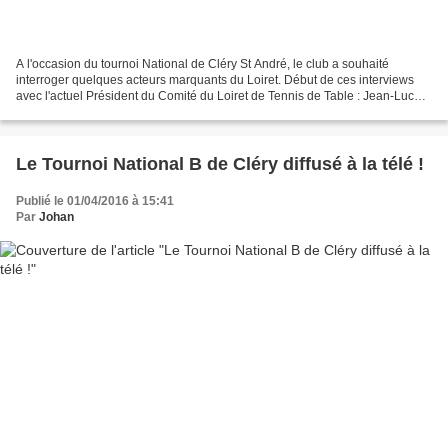
A l'occasion du tournoi National de Cléry St André, le club a souhaité
interroger quelques acteurs marquants du Loiret. Début de ces interviews
avec l'actuel Président du Comité du Loiret de Tennis de Table : Jean-Luc
Pacaud. Jean-Luc Pacaud - Président...
Le Tournoi National B de Cléry diffusé à la télé !
Publié le 01/04/2016 à 15:41
Par
Johan