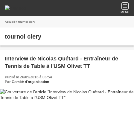
MENU
Accueil
» tournoi clery
tournoi clery
Interview de Nicolas Quétard - Entraîneur de
Tennis de Table à l'USM Olivet TT
Publié le 26/05/2016 à 06:54
Par
Comité d'organisation