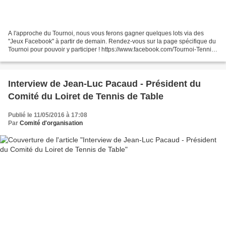
A l'approche du Tournoi, nous vous ferons gagner quelques lots via des
"Jeux Facebook" à partir de demain. Rendez-vous sur la page spécifique du
Tournoi pour pouvoir y participer ! https://www.facebook.com/Tournoi-Tennis-
de-Table-National-…/
Interview de Jean-Luc Pacaud - Président du
Comité du Loiret de Tennis de Table
Publié le 11/05/2016 à 17:08
Par
Comité d'organisation