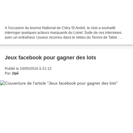
A l'occasion du tournoi National de Cléry St André, le club a souhaité
interroger quelques acteurs marquants du Loiret. Suite de ces interviews
avec un entraîneur / joueur reconnu dans le milieu du Tennis de Table :
Nicolas Quétard. Nicolas Quétard -...
Jeux facebook pour gagner des lots
Publié le 24/05/2016 à 21:12
Par
Jipé