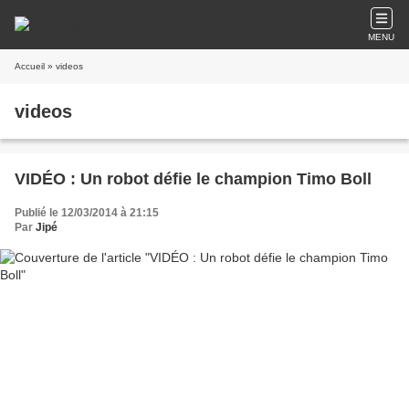
MENU
Accueil
» videos
videos
VIDÉO : Un robot défie le champion Timo Boll
Publié le 12/03/2014 à 21:15
Par
Jipé