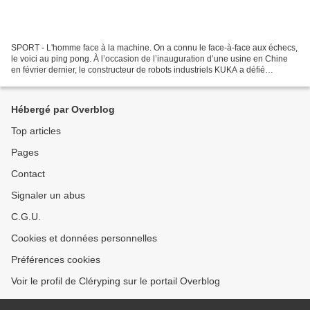
SPORT - L'homme face à la machine. On a connu le face-à-face aux échecs,
le voici au ping pong. À l’occasion de l’inauguration d’une usine en Chine
en février dernier, le constructeur de robots industriels KUKA a défié
l'Allemand Timo Boll, ex-champion...
Hébergé par Overblog
Top articles
Pages
Contact
Signaler un abus
C.G.U.
Cookies et données personnelles
Préférences cookies
Voir le profil de Cléryping sur le portail Overblog