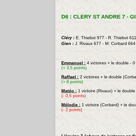
D6 : CLERY ST ANDRE 7 - GIE
Cléry :
E. Thiebot 977 -
R. Thiebot 61
Gien :
J. Rivaux 677 - M. Corbard 664 
Emmanuel :
4 victoires + le double - 0
(+ 3,5 points)
Raffael :
2 victoires + le double (Corba
(+ 8 points)
Matéo :
1 victoire (Rivaux) + le double
(- 0,5 points)
Mélodie :
1 victoire (Corbard) + le dou
(- 2 points)