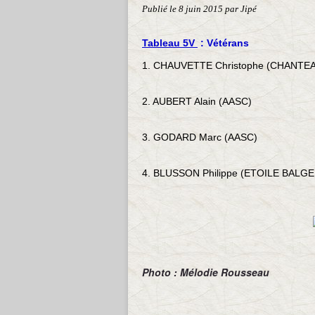
Publié le
8 juin 2015
par Jipé
Tableau 5V
: Vétérans
1. CHAUVETTE Christophe (CHANTE
2. AUBERT Alain (AASC)
3. GODARD Marc (AASC)
4. BLUSSON Philippe (ETOILE BALG
Photo : Mélodie Rousseau