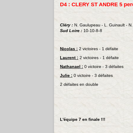
D4 : CLERY ST ANDRE 5 perd
Cléry :
N. Gaulupeau - L. Guinault - N. 
Sud Loire :
10-10-8-8
Nicolas :
2 victoires - 1 défaite
Laurent :
2 victoires - 1 défaite
Nathanael :
0 victoire - 3 défaites
Julie :
0 victoire - 3 défaites
2 défaites en double
L'équipe 7 en finale !!!