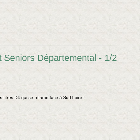
 Seniors Départemental - 1/2
es titres D4 qui se rétame face à Sud Loire !