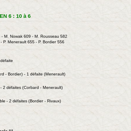
N 6 : 10 à 6
1 -
M. Nowak 609 - M. Rousseau 582
- P. Menerault 655 - P. Bordier 556
 défaite
rd - Bordier) - 1 défaite (Menerault)
 - 2 défaites (Corbard - Menerault)
ble - 2 défaites (Bordier - Rivaux)