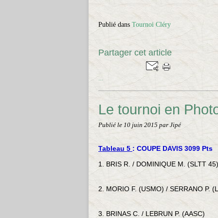
Publié dans
Tournoi Cléry
Partager cet article
…
Le tournoi en Phot
Publié le
10 juin 2015
par Jipé
Tableau 5
: COUPE DAVIS 3099 Pts
1. BRIS R. / DOMINIQUE M. (SLTT 45
2. MORIO F. (USMO) / SERRANO P.
3. BRINAS C. / LEBRUN P. (AASC)