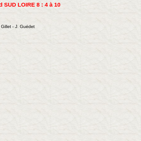
 SUD LOIRE 8 : 4 à 10
Gillet - J. Guédet