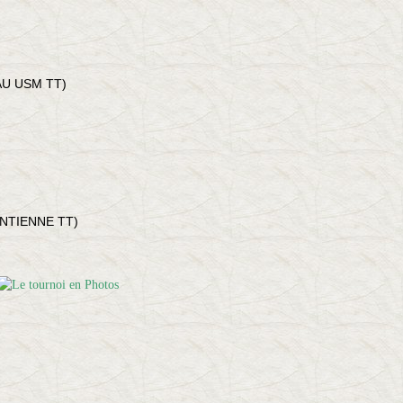
AU USM TT)
ENTIENNE TT)