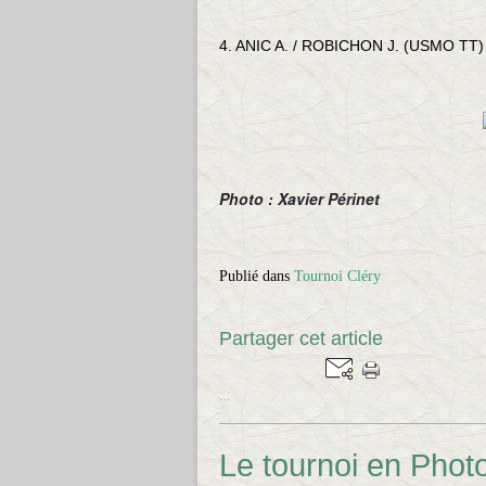
4. ANIC A. / ROBICHON J. (USMO TT)
Photo : Xavier Périnet
Publié dans
Tournoi Cléry
Partager cet article
…
Le tournoi en Phot