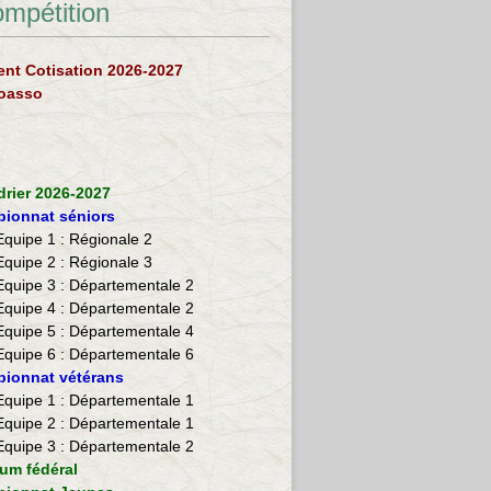
ompétition
nt Cotisation 2026-2027
loasso
drier 2026-2027
ionnat séniors
Equipe 1 : Régionale 2
Equipe 2 :
Régionale 3
Equipe 3 : Départementale 2
Equipe 4 : Départementale 2
Equipe 5 : Départementale 4
Equipe 6 : Départementale 6
ionnat vétérans
​Equipe 1 : Départementale 1
Equipe 2 : Départementale 1
Equipe 3 : Départementale 2
ium fédéral