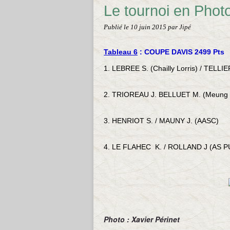
Le tournoi en Phot
Publié le
10 juin 2015
par Jipé
Tableau 6
: COUPE DAVIS 2499 Pts
1. LEBREE S. (Chailly Lorris) / TELLI
2. TRIOREAU J. BELLUET M. (Meung S
3. HENRIOT S. / MAUNY J. (AASC)
4. LE FLAHEC K. / ROLLAND J (AS 
Photo : Xavier Périnet