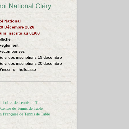
oi National Cléry
oi National
 20 Décembre 2026
urs inscrits au 01/08
Affiche
Règlement
Récompenses
Suivi des inscriptions 19 décembre
Suivi des inscriptions 20 décembre
S'inscrire :
helloasso
s
 Loiret de Tennis de Table
Centre de Tennis de Table
n Française de Tennis de Table