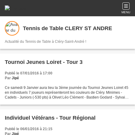
MENU
Tennis de Table CLERY ST ANDRE
Actualité du Tennis de Table à Cléry-Saint-André !
Tournoi Jeunes Loiret - Tour 3
Publié le 07/01/2016 à 17:00
Par
Jipé
Ce samedi 9 Janvier aura lieu la 3ème journée du Tournoi Jeunes Loiret 45
en individuels 7 joueurs représenteront les couleurs de Cléry. Minimes -
Cadets - Juniors (-530 pts) à Olivet Léo Clément - Bastien Godard - Sylvain
Grillet - Etan Lacheux - Valentin...
Individuel Vétérans - Tour Régional
Publié le 06/01/2016 à 21:15
Par
Jipé