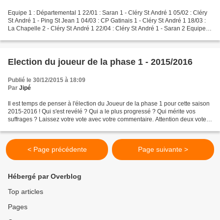
Equipe 1 : Départemental 1 22/01 : Saran 1 - Cléry St André 1 05/02 : Cléry
St André 1 - Ping St Jean 1 04/03 : CP Gatinais 1 - Cléry St André 1 18/03 :
La Chapelle 2 - Cléry St André 1 22/04 : Cléry St André 1 - Saran 2 Equipe 2
: Départemental 3 22/01...
Election du joueur de la phase 1 - 2015/2016
Publié le 30/12/2015 à 18:09
Par
Jipé
Il est temps de penser à l'élection du Joueur de la phase 1 pour cette saison
2015-2016 ! Qui s'est revélé ? Qui a le plus progressé ? Qui mérite vos
suffrages ? Laissez votre vote avec votre commentaire. Attention deux votes
maxi (pour 2 joueurs différents...
< Page précédente
Page suivante >
Hébergé par Overblog
Top articles
Pages