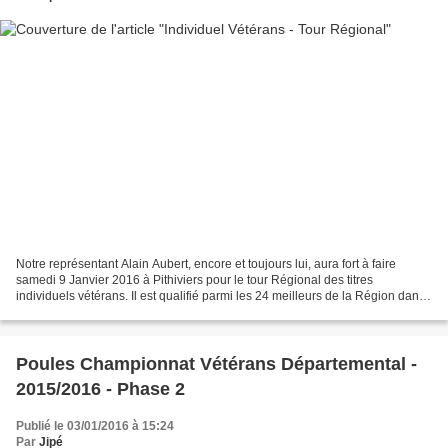
Notre représentant Alain Aubert, encore et toujours lui, aura fort à faire
samedi 9 Janvier 2016 à Pithiviers pour le tour Régional des titres
individuels vétérans. Il est qualifié parmi les 24 meilleurs de la Région dans
sa catégorie des V2 (-60 ans)....
Poules Championnat Vétérans Départemental -
2015/2016 - Phase 2
Publié le 03/01/2016 à 15:24
Par
Jipé