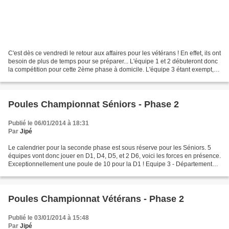
C'est dès ce vendredi le retour aux affaires pour les vétérans ! En effet, ils ont
besoin de plus de temps pour se préparer... L'équipe 1 et 2 débuteront donc
la compétition pour cette 2ème phase à domicile. L'équipe 3 étant exempt,
elle jouera une rencontre...
Poules Championnat Séniors - Phase 2
Publié le 06/01/2014 à 18:31
Par
Jipé
Le calendrier pour la seconde phase est sous réserve pour les Séniors. 5
équipes vont donc jouer en D1, D4, D5, et 2 D6, voici les forces en présence.
Exceptionnellement une poule de 10 pour la D1 ! Equipe 3 - Départementale
1 - Poule A 1 - SMOC/ASPTT...
Poules Championnat Vétérans - Phase 2
Publié le 03/01/2014 à 15:48
Par
Jipé