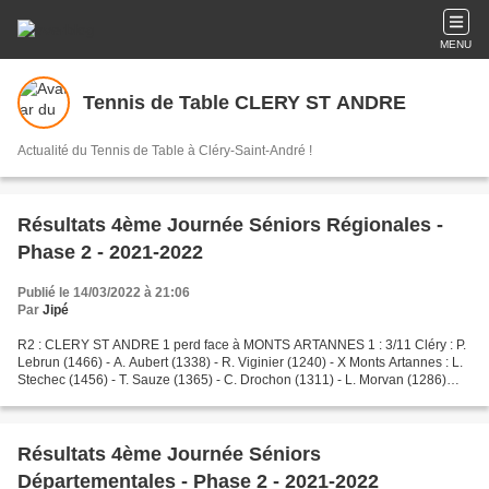
MENU
Tennis de Table CLERY ST ANDRE
Actualité du Tennis de Table à Cléry-Saint-André !
Résultats 4ème Journée Séniors Régionales -
Phase 2 - 2021-2022
Publié le 14/03/2022 à 21:06
Par
Jipé
R2 : CLERY ST ANDRE 1 perd face à MONTS ARTANNES 1 : 3/11 Cléry : P.
Lebrun (1466) - A. Aubert (1338) - R. Viginier (1240) - X Monts Artannes : L.
Stechec (1456) - T. Sauze (1365) - C. Drochon (1311) - L. Morvan (1286)
Amoindrie par le forfait d'Aurélien,...
Résultats 4ème Journée Séniors
Départementales - Phase 2 - 2021-2022