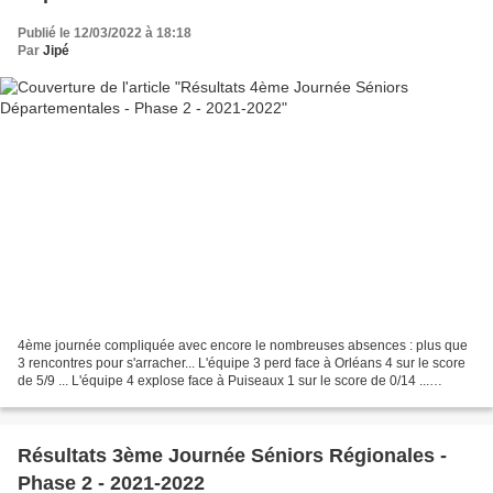
Publié le 12/03/2022 à 18:18
Par
Jipé
4ème journée compliquée avec encore le nombreuses absences : plus que
3 rencontres pour s'arracher... L'équipe 3 perd face à Orléans 4 sur le score
de 5/9 ... L'équipe 4 explose face à Puiseaux 1 sur le score de 0/14 ...
L'équipe 5 s'impose à l'arraché...
Résultats 3ème Journée Séniors Régionales -
Phase 2 - 2021-2022