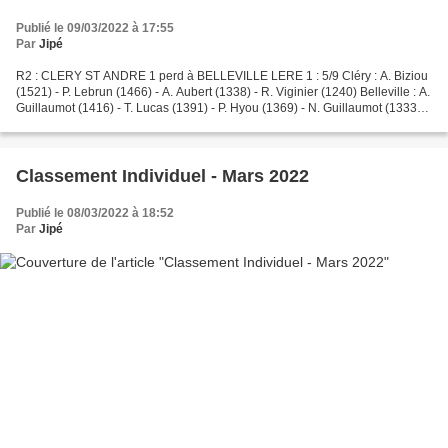
Publié le 09/03/2022 à 17:55
Par
Jipé
R2 : CLERY ST ANDRE 1 perd à BELLEVILLE LERE 1 : 5/9 Cléry : A. Biziou
(1521) - P. Lebrun (1466) - A. Aubert (1338) - R. Viginier (1240) Belleville : A.
Guillaumot (1416) - T. Lucas (1391) - P. Hyou (1369) - N. Guillaumot (1333)
Petite désillusion ! L'équipe...
Classement Individuel - Mars 2022
Publié le 08/03/2022 à 18:52
Par
Jipé