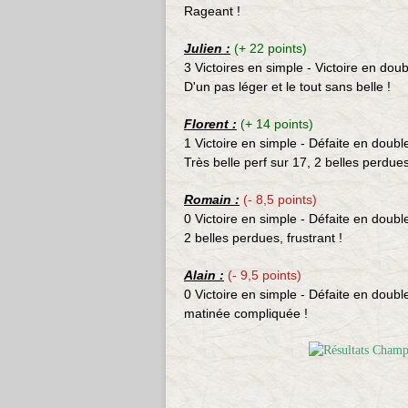
Rageant !
Julien
:
(+ 22 points)
3 Victoires en simple - Victoire en doub
D'un pas léger et le tout sans belle !
Florent
:
(+ 14 points)
1 Victoire en simple - Défaite en doubl
Très belle perf sur 17, 2 belles perdu
Romain :
(- 8,5 points)
0 Victoire en simple - Défaite en doubl
2 belles perdues, frustrant !
Alain :
(- 9,5 points)
0 Victoire en simple - Défaite en doubl
matinée compliquée !