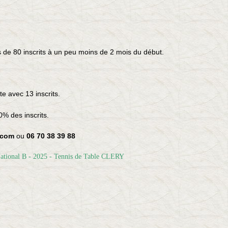
us de 80 inscrits à un peu moins de 2 mois du début.
te avec 13 inscrits.
0% des inscrits.
.com
ou
06 70 38 39 88