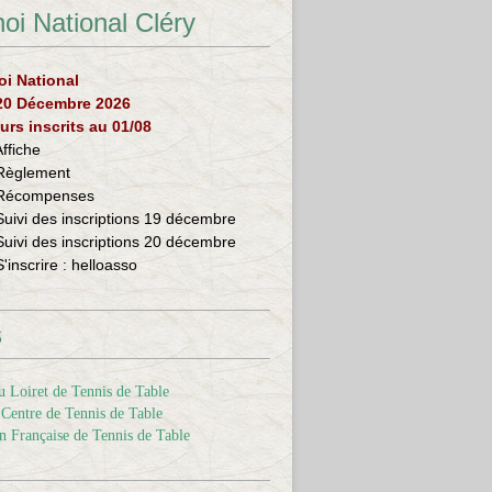
oi National Cléry
oi National
 20 Décembre 2026
urs inscrits au 01/08
Affiche
Règlement
Récompenses
Suivi des inscriptions 19 décembre
Suivi des inscriptions 20 décembre
S'inscrire :
helloasso
s
 Loiret de Tennis de Table
Centre de Tennis de Table
n Française de Tennis de Table