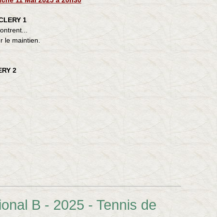
che 11 Mai 2025 à 20h30
CLERY 1
ntrent...
 le maintien.
ERY 2
onal B - 2025 - Tennis de