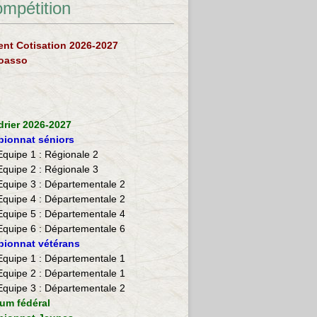
ompétition
nt Cotisation 2026-2027
loasso
drier 2026-2027
ionnat séniors
Equipe 1 : Régionale 2
Equipe 2 :
Régionale 3
Equipe 3 : Départementale 2
Equipe 4 : Départementale 2
Equipe 5 : Départementale 4
Equipe 6 : Départementale 6
ionnat vétérans
​Equipe 1 : Départementale 1
Equipe 2 : Départementale 1
Equipe 3 : Départementale 2
ium fédéral