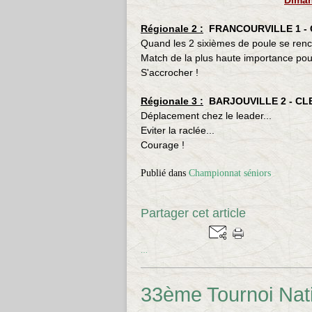
Diman
Régionale 2 :
FRANCOURVILLE 1 - 
Quand les 2 sixièmes de poule se renco
Match de la plus haute importance pour
S'accrocher !
Régionale 3 :
BARJOUVILLE 2 - CL
Déplacement chez le leader...
Eviter la raclée...
Courage !
Publié dans
Championnat séniors
Partager cet article
…
33ème Tournoi Nati