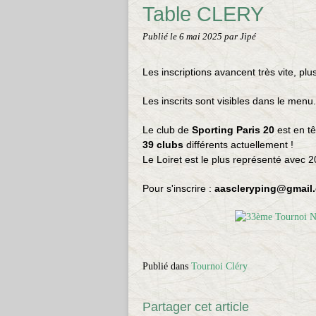
Table CLERY
Publié le
6 mai 2025
par Jipé
Les inscriptions avancent très vite, pl
Les inscrits sont visibles dans le menu.
Le club de
Sporting Paris 20
est en tê
39 clubs
différents actuellement !
Le Loiret est le plus représenté avec 2
Pour s'inscrire :
aascleryping@gmail
Publié dans
Tournoi Cléry
Partager cet article