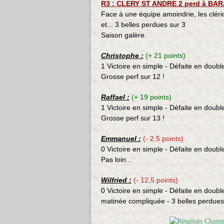
R3 : CLERY ST ANDRE 2 perd à BARJ
Face à une équipe amoindrie, les cléric
et... 3 belles perdues sur 3
Saison galère.
Christophe
:
(+ 21 points)
1 Victoire en simple - Défaite en doubl
Grosse perf sur 12 !
Raffael
:
(+ 19 points)
1 Victoire en simple - Défaite en doubl
Grosse perf sur 13 !
Emmanuel :
(- 2,5 points)
0 Victoire en simple - Défaite en doubl
Pas loin...
Wilfried :
(- 12,5 points)
0 Victoire en simple - Défaite en doubl
matinée compliquée - 3 belles perdues