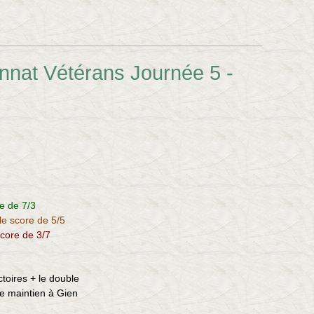
nnat Vétérans Journée 5 -
e de 7/3
le score de 5/5
core de 3/7
ictoires + le double
e maintien à Gien