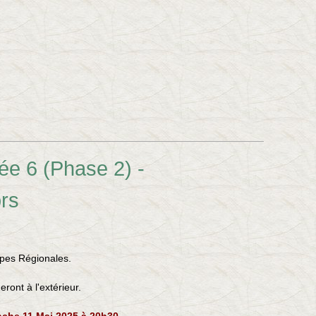
ée 6 (Phase 2) -
rs
ipes Régionales.
eront à l'extérieur
.