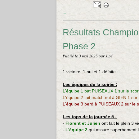
…
Résultats Champio
Phase 2
Publié le
3 mai 2025
par Jipé
1 victoire, 1 nul et 1 défaite
Les équipes de la soirée :
L'équipe 1 bat PUISEAUX 1 sur le scor
L'équipe 2 fait match nul à GIEN 1 sur 
L'équipe 3 perd à PUISEAUX 2 sur le s
Les tops de la journée 5 :
-
Florent et Julien
ont fait le plein 3 v
-
L'équipe 2
qui assure superbement l