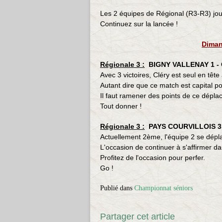
Les 2 équipes de Régional (R3-R3) jou
Continuez sur la lancée !
Diman
Régionale 3 :
BIGNY VALLENAY 1 - 
Avec 3 victoires, Cléry est seul en têt
Autant dire que ce match est capital p
Il faut ramener des points de ce dépla
Tout donner !
Régionale 3 :
PAYS COURVILLOIS 3 
Actuellement 2ème, l'équipe 2 se dépl
L'occasion de continuer à s'affirmer da
Profitez de l'occasion pour perfer.
Go !
Publié dans
Championnat séniors
Partager cet article