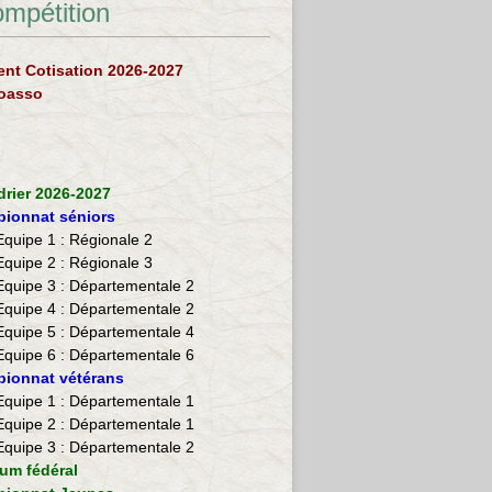
ompétition
nt Cotisation 2026-2027
loasso
drier 2026-2027
ionnat séniors
Equipe 1 : Régionale 2
Equipe 2 :
Régionale 3
Equipe 3 : Départementale 2
Equipe 4 : Départementale 2
Equipe 5 : Départementale 4
Equipe 6 : Départementale 6
ionnat vétérans
​Equipe 1 : Départementale 1
Equipe 2 : Départementale 1
Equipe 3 : Départementale 2
ium fédéral