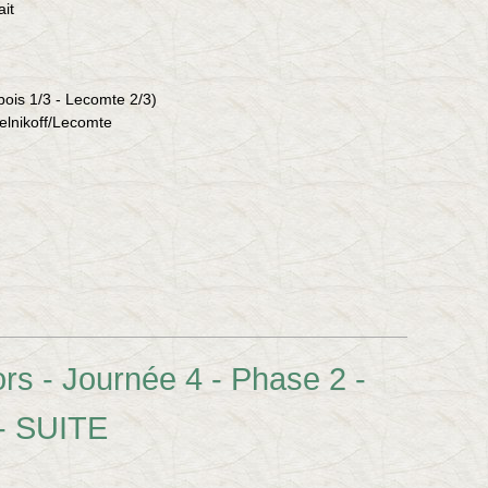
ait
ibois 1/3 - Lecomte 2/3)
elnikoff/Lecomte
s - Journée 4 - Phase 2 -
- SUITE