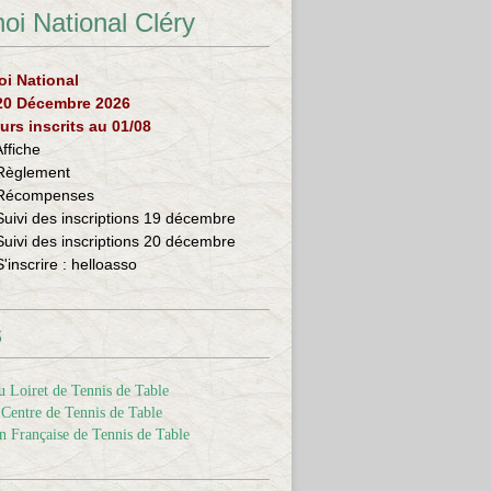
oi National Cléry
oi National
 20 Décembre 2026
urs inscrits au 01/08
Affiche
Règlement
Récompenses
Suivi des inscriptions 19 décembre
Suivi des inscriptions 20 décembre
S'inscrire :
helloasso
s
 Loiret de Tennis de Table
Centre de Tennis de Table
n Française de Tennis de Table