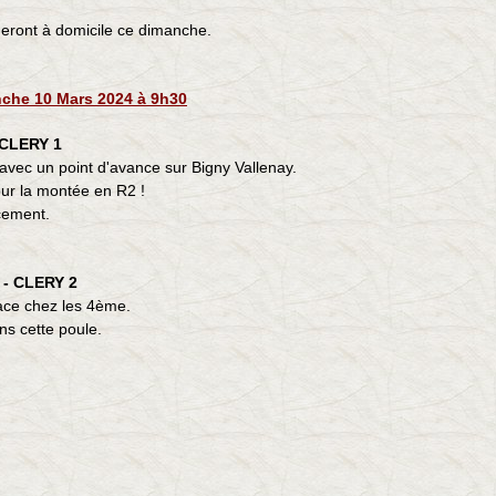
eront à domicile ce dimanche.
che 10 Mars 2024 à 9h30
CLERY 1
e avec un point d'avance sur Bigny Vallenay.
our la montée en R2 !
cement.
- CLERY 2
ace chez les 4ème.
ns cette poule.