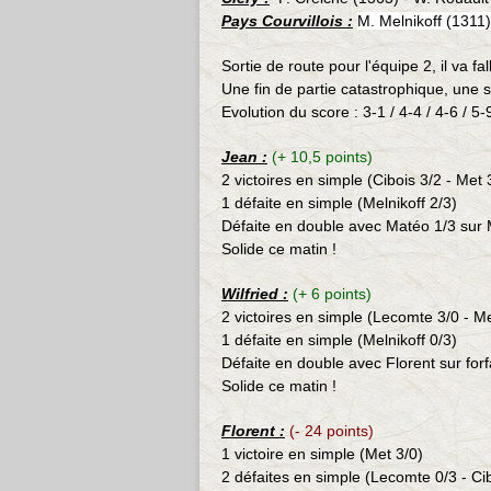
Pays Courvillois :
M. Melnikoff (1311)
Sortie de route pour l'équipe 2, il va fa
Une fin de partie catastrophique, une
Evolution du score : 3-1 / 4-4 / 4-6 / 5-
Jean :
(+ 10,5 points)
2 victoires en simple (Cibois
3/2 - Met 
1 défaite en simple (Melnikoff 2/3)
Défaite en double avec Matéo 1/3 sur 
Solide ce matin !
Wilfried :
(+ 6 points)
2 victoires en simple (Lecomte 3/0 - Me
1 défaite en simple (Melnikoff 0/3)
Défaite en double avec Florent sur forf
Solide ce matin !
Florent :
(- 24 points)
1 victoire en simple (Met 3/0
)
2 défaites en simple (Lecomte 0/3 - Cibo