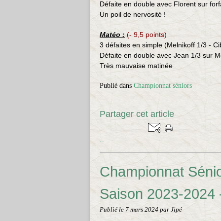
Défaite en double avec Florent sur forf
Un poil de nervosité !
Matéo :
(- 9,5 points)
3 défaites en simple (Melnikoff 1/3 - C
Défaite en double avec Jean 1/3 sur M
Très mauvaise matinée
Publié dans
Championnat séniors
Partager cet article
…
Championnat Sénior
Saison 2023-2024 
Publié le
7 mars 2024
par Jipé