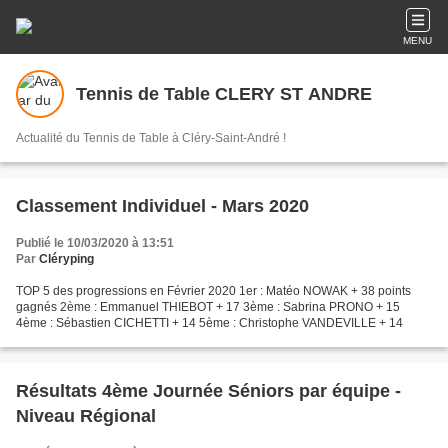
MENU
Tennis de Table CLERY ST ANDRE
Actualité du Tennis de Table à Cléry-Saint-André !
Classement Individuel - Mars 2020
Publié le 10/03/2020 à 13:51
Par
Cléryping
TOP 5 des progressions en Février 2020 1er : Matéo NOWAK + 38 points
gagnés 2ème : Emmanuel THIEBOT + 17 3ème : Sabrina PRONO + 15
4ème : Sébastien CICHETTI + 14 5ème : Christophe VANDEVILLE + 14
Résultats 4ème Journée Séniors par équipe -
Niveau Régional