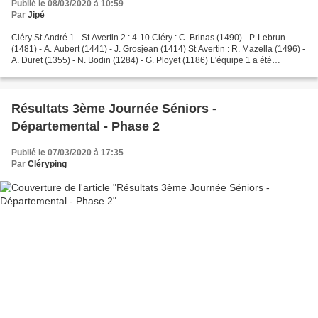
Publié le 08/03/2020 à 10:59
Par
Jipé
Cléry St André 1 - St Avertin 2 : 4-10 Cléry : C. Brinas (1490) - P. Lebrun
(1481) - A. Aubert (1441) - J. Grosjean (1414) St Avertin : R. Mazella (1496) -
A. Duret (1355) - N. Bodin (1284) - G. Ployet (1186) L'équipe 1 a été
défoncée par la jeunesse...
Résultats 3ème Journée Séniors -
Départemental - Phase 2
Publié le 07/03/2020 à 17:35
Par
Cléryping