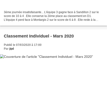
3ème journée insatisfaisante... L'équipe 3 gagne face à Sandillon 2 sur le
score de 10 à 4 . Elle conserve la 2ème place au classement en D1.
L'équipe 4 perd face à Montargis 2 sur le score de 6 à 8 . Elle reste à la
7ème place au classement en D2. L'équipe...
Classement Individuel - Mars 2020
Publié le 07/03/2020 à 17:00
Par
jipé