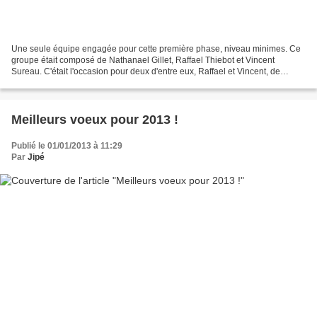
Une seule équipe engagée pour cette première phase, niveau minimes. Ce
groupe était composé de Nathanael Gillet, Raffael Thiebot et Vincent
Sureau. C'était l'occasion pour deux d'entre eux, Raffael et Vincent, de
débuter la compétition pour leur première...
Meilleurs voeux pour 2013 !
Publié le 01/01/2013 à 11:29
Par
Jipé