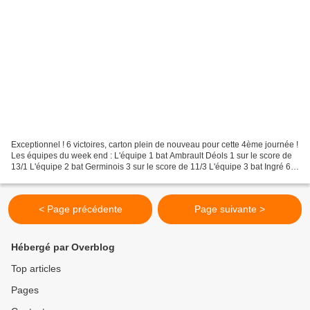
Exceptionnel ! 6 victoires, carton plein de nouveau pour cette 4ème journée !
Les équipes du week end : L'équipe 1 bat Ambrault Déols 1 sur le score de
13/1 L'équipe 2 bat Germinois 3 sur le score de 11/3 L'équipe 3 bat Ingré 6
sur le score de 12/2 L'équipe...
< Page précédente
Page suivante >
Hébergé par Overblog
Top articles
Pages