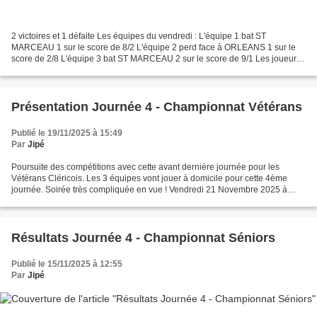
2 victoires et 1 défaite Les équipes du vendredi : L'équipe 1 bat ST
MARCEAU 1 sur le score de 8/2 L'équipe 2 perd face à ORLEANS 1 sur le
score de 2/8 L'équipe 3 bat ST MARCEAU 2 sur le score de 9/1 Les joueurs
de la J4 : Laurent, Florent, Jipé : Perfect...
Présentation Journée 4 - Championnat Vétérans
Publié le 19/11/2025 à 15:49
Par
Jipé
Poursuite des compétitions avec cette avant dernière journée pour les
Vétérans Cléricois. Les 3 équipes vont jouer à domicile pour cette 4ème
journée. Soirée très compliquée en vue ! Vendredi 21 Novembre 2025 à
20h30 Départementale 1 : CLERY 1 - ST MARCEAU...
Résultats Journée 4 - Championnat Séniors
Publié le 15/11/2025 à 12:55
Par
Jipé