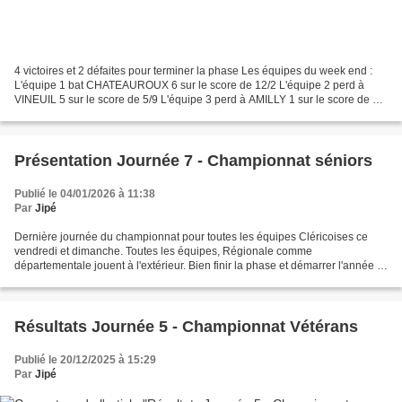
4 victoires et 2 défaites pour terminer la phase Les équipes du week end :
L'équipe 1 bat CHATEAUROUX 6 sur le score de 12/2 L'équipe 2 perd à
VINEUIL 5 sur le score de 5/9 L'équipe 3 perd à AMILLY 1 sur le score de 5/9
L'équipe 4 EXEMPT L'équipe 5 bat...
Présentation Journée 7 - Championnat séniors
Publié le 04/01/2026 à 11:38
Par
Jipé
Dernière journée du championnat pour toutes les équipes Cléricoises ce
vendredi et dimanche. Toutes les équipes, Régionale comme
départementale jouent à l'extérieur. Bien finir la phase et démarrer l'année !
Vendredi 09 Janvier 2026 à 20h30 Départementale...
Résultats Journée 5 - Championnat Vétérans
Publié le 20/12/2025 à 15:29
Par
Jipé