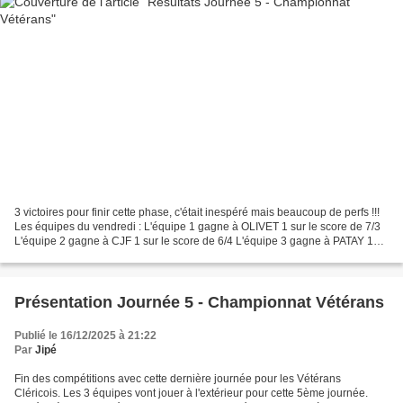
3 victoires pour finir cette phase, c'était inespéré mais beaucoup de perfs !!!
Les équipes du vendredi : L'équipe 1 gagne à OLIVET 1 sur le score de 7/3
L'équipe 2 gagne à CJF 1 sur le score de 6/4 L'équipe 3 gagne à PATAY 1
sur le score de 9/1 Les joueurs...
Présentation Journée 5 - Championnat Vétérans
Publié le 16/12/2025 à 21:22
Par
Jipé
Fin des compétitions avec cette dernière journée pour les Vétérans
Cléricois. Les 3 équipes vont jouer à l'extérieur pour cette 5ème journée.