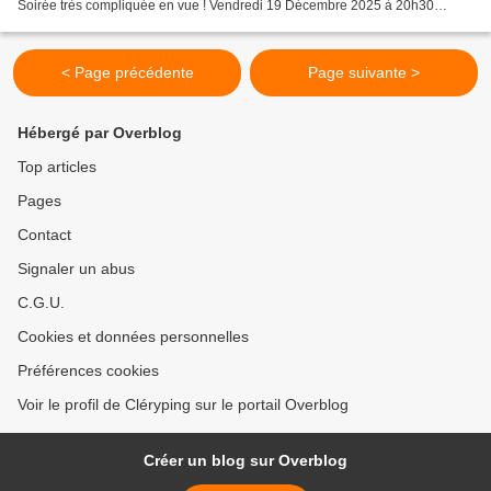
Soirée très compliquée en vue ! Vendredi 19 Décembre 2025 à 20h30
Départementale 1 : OLIVET 1 - CLERY 1 Deux...
< Page précédente
Page suivante >
Hébergé par Overblog
Top articles
Pages
Contact
Signaler un abus
C.G.U.
Cookies et données personnelles
Préférences cookies
Voir le profil de Cléryping sur le portail Overblog
Créer un blog sur Overblog