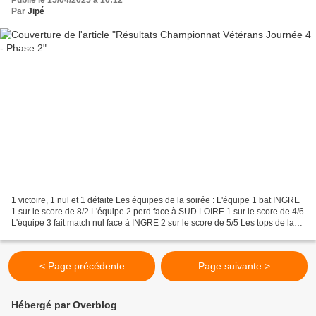
Publié le 15/04/2025 à 10:12
Par
Jipé
1 victoire, 1 nul et 1 défaite Les équipes de la soirée : L'équipe 1 bat INGRE
1 sur le score de 8/2 L'équipe 2 perd face à SUD LOIRE 1 sur le score de 4/6
L'équipe 3 fait match nul face à INGRE 2 sur le score de 5/5 Les tops de la
journée 4 : - Emmanuel...
< Page précédente
Page suivante >
Hébergé par Overblog