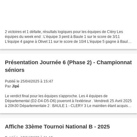
2 victoires et 1 défaite, résultats logiques pour les équipes de Cléry Les
équipes du week end : L'équipe 3 perd à Baule 1 sur le score de 3/11
L'équipe 4 gagne à Olivet 11 sur le score de 10/4 L'équipe 5 gagne à Baule
4 sur le score de 11/3 Le top de...
Présentation Journée 6 (Phase 2) - Championnat
séniors
Publié le 25/04/2025 à 15:47
Par
Jipé
Le verdict final pour les équipes s'approche. Les 4 équipes de
Départemental (D2-D4-D5-D6) joueront à l'extérieur . Vendredi 25 Avril 2025
à 20h30 Départementale 2 : BAULE 1 - CLERY 3 Le maintien étant acquis,
ce déplacement chez le leader incontesté...
Affiche 33ème Tournoi National B - 2025