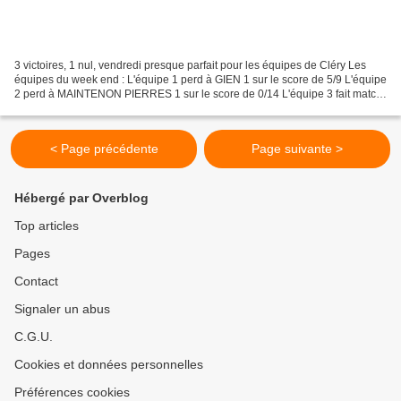
3 victoires, 1 nul, vendredi presque parfait pour les équipes de Cléry Les
équipes du week end : L'équipe 1 perd à GIEN 1 sur le score de 5/9 L'équipe
2 perd à MAINTENON PIERRES 1 sur le score de 0/14 L'équipe 3 fait match
nul à DAMPIERRE 1 sur le score...
< Page précédente
Page suivante >
Hébergé par Overblog
Top articles
Pages
Contact
Signaler un abus
C.G.U.
Cookies et données personnelles
Préférences cookies