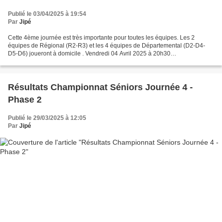
Publié le 03/04/2025 à 19:54
Par
Jipé
Cette 4ème journée est très importante pour toutes les équipes. Les 2
équipes de Régional (R2-R3) et les 4 équipes de Départemental (D2-D4-
D5-D6) joueront à domicile . Vendredi 04 Avril 2025 à 20h30
Départementale 2 : CLERY 3 - CP GATINAIS 2 Avec 2 victoires...
Résultats Championnat Séniors Journée 4 -
Phase 2
Publié le 29/03/2025 à 12:05
Par
Jipé