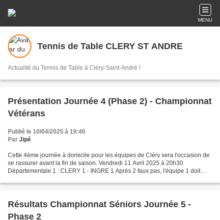
MENU
Tennis de Table CLERY ST ANDRE
Actualité du Tennis de Table à Cléry-Saint-André !
Présentation Journée 4 (Phase 2) - Championnat
Vétérans
Publié le 10/04/2025 à 19:40
Par
Jipé
Cette 4ème journée à domicile pour les équipes de Cléry sera l'occasion de
se rassurer avant la fin de saison. Vendredi 11 Avril 2025 à 20h30
Départementale 1 : CLERY 1 - INGRE 1 Après 2 faux pas, l'équipe 1 doit
rebondir avant la dernière journée. Ingré...
Résultats Championnat Séniors Journée 5 -
Phase 2