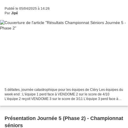
Publié le 05/04/2025 à 14:26
Par
Jipé
5 défaites, journée catastrophique pour les équipes de Cléry Les équipes du
week end : L'équipe 1 perd face à VENDOME 2 sur le score de 4/10
L'équipe 2 reçoit VENDOME 3 sur le score de 3/11 L'équipe 3 perd face à
CP Gatinais 2 sur le score de 4/10 L'équipe...
Présentation Journée 5 (Phase 2) - Championnat
séniors