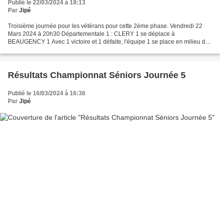
Publié le 22/03/2024 à 18:13
Par
Jipé
Troisième journée pour les vétérans pour cette 2ème phase. Vendredi 22
Mars 2024 à 20h30 Départementale 1 : CLERY 1 se déplace à
BEAUGENCY 1 Avec 1 victoire et 1 défaite, l'équipe 1 se place en milieu de
poule. Un bon résultat est attendu à Beaugency...
Résultats Championnat Séniors Journée 5
Publié le 16/03/2024 à 16:36
Par
Jipé