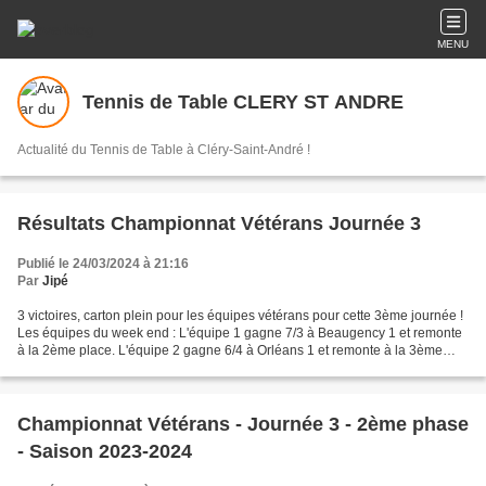
MENU
Tennis de Table CLERY ST ANDRE
Actualité du Tennis de Table à Cléry-Saint-André !
Résultats Championnat Vétérans Journée 3
Publié le 24/03/2024 à 21:16
Par
Jipé
3 victoires, carton plein pour les équipes vétérans pour cette 3ème journée !
Les équipes du week end : L'équipe 1 gagne 7/3 à Beaugency 1 et remonte
à la 2ème place. L'équipe 2 gagne 6/4 à Orléans 1 et remonte à la 3ème
place. L'équipe 3 gagne 10/0 à...
Championnat Vétérans - Journée 3 - 2ème phase
- Saison 2023-2024