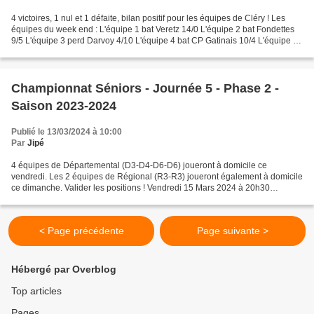
4 victoires, 1 nul et 1 défaite, bilan positif pour les équipes de Cléry ! Les
équipes du week end : L'équipe 1 bat Veretz 14/0 L'équipe 2 bat Fondettes
9/5 L'équipe 3 perd Darvoy 4/10 L'équipe 4 bat CP Gatinais 10/4 L'équipe 5
bat Ormes 10/4 L'équipe...
Championnat Séniors - Journée 5 - Phase 2 -
Saison 2023-2024
Publié le 13/03/2024 à 10:00
Par
Jipé
4 équipes de Départemental (D3-D4-D6-D6) joueront à domicile ce
vendredi. Les 2 équipes de Régional (R3-R3) joueront également à domicile
ce dimanche. Valider les positions ! Vendredi 15 Mars 2024 à 20h30
Départementale 3 : CLERY 3 - DARVOY 1 Avec 2 victoires,...
< Page précédente
Page suivante >
Hébergé par Overblog
Top articles
Pages