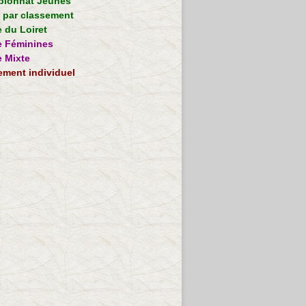
ionnat Jeunes
e par classement
 du Loiret
 Féminines
 Mixte
ement individuel