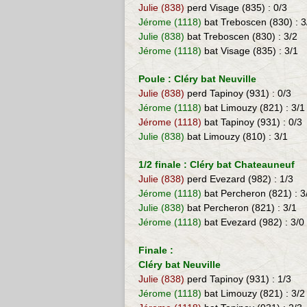
Julie (838)
perd Visage (835) : 0/3
Jérome (1118)
bat Treboscen (830) : 3
Julie (838)
bat Treboscen (830) : 3/2
Jérome (1118)
bat Visage (835) : 3/1
Poule : Cléry bat Neuville
Julie (838)
perd Tapinoy (931) : 0/3
Jérome (1118)
bat Limouzy (821) : 3/1
Jérome (1118)
bat Tapinoy (931) : 0/3
Julie (838)
bat Limouzy (810) : 3/1
1/2 finale : Cléry bat Chateauneuf
Julie (838)
perd Evezard (982) : 1/3
Jérome (1118)
bat Percheron (821) : 3
Julie (838)
bat Percheron (821) : 3/1
Jérome (1118)
bat Evezard (982) : 3/0
Finale :
Cléry bat Neuville
Julie (838)
perd Tapinoy (931) : 1/3
Jérome (1118)
bat Limouzy (821) : 3/2