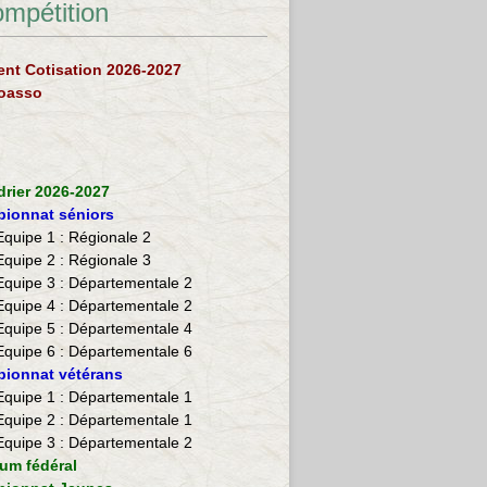
ompétition
nt Cotisation 2026-2027
loasso
drier 2026-2027
ionnat séniors
Equipe 1 : Régionale 2
Equipe 2 :
Régionale 3
Equipe 3 : Départementale 2
Equipe 4 : Départementale 2
Equipe 5 : Départementale 4
Equipe 6 : Départementale 6
ionnat vétérans
​Equipe 1 : Départementale 1
Equipe 2 : Départementale 1
Equipe 3 : Départementale 2
ium fédéral