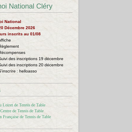
oi National Cléry
oi National
 20 Décembre 2026
urs inscrits au 01/08
Affiche
Règlement
Récompenses
Suivi des inscriptions 19 décembre
Suivi des inscriptions 20 décembre
S'inscrire :
helloasso
s
 Loiret de Tennis de Table
Centre de Tennis de Table
n Française de Tennis de Table