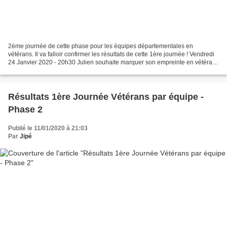
2ème journée de cette phase pour les équipes départementales en
vétérans. Il va falloir confirmer les résultats de cette 1ère journée ! Vendredi
24 Janvier 2020 - 20h30 Julien souhaite marquer son empreinte en vétérans
Départementale 1 : CLERY 1 se déplace...
Résultats 1ère Journée Vétérans par équipe -
Phase 2
Publié le 11/01/2020 à 21:03
Par
Jipé