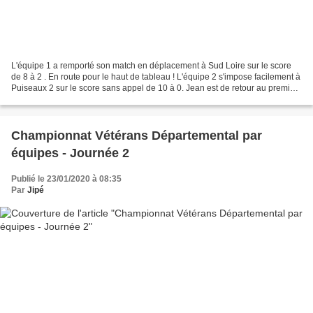
L'équipe 1 a remporté son match en déplacement à Sud Loire sur le score
de 8 à 2 . En route pour le haut de tableau ! L'équipe 2 s'impose facilement à
Puiseaux 2 sur le score sans appel de 10 à 0. Jean est de retour au premier
plan ! Départementale 1...
Championnat Vétérans Départemental par
équipes - Journée 2
Publié le 23/01/2020 à 08:35
Par
Jipé