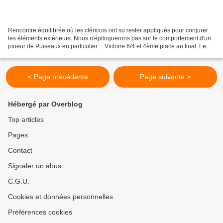
Rencontre équilibrée où les cléricois ont su rester appliqués pour conjurer
les éléments extérieurs. Nous n'épiloguerons pas sur le comportement d'un
joueur de Puiseaux en particulier.... Victoire 6/4 et 4ème place au final. Le
service de Julien a eu...
< Page précédente
Page suivante >
Hébergé par Overblog
Top articles
Pages
Contact
Signaler un abus
C.G.U.
Cookies et données personnelles
Préférences cookies