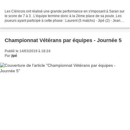
Les Cléricois ont réalisé une grande performance en s'imposant à Saran sur
le score de 7 à 3 . L'équipe termine donc à la 2ème place de sa poule. Les
joueurs ayant participé à cette phase : Laurent (5 matchs) - Jipé (2) - Jean
(2) - Julien (2) - Christophe...
Championnat Vétérans par équipes - Journée 5
Publié le 14/03/2019 à 18:24
Par
jipé