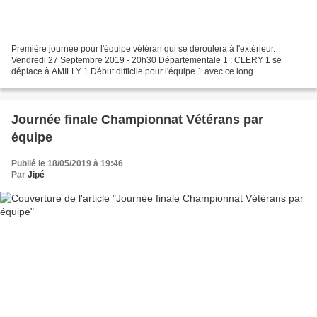
Première journée pour l'équipe vétéran qui se déroulera à l'extérieur.
Vendredi 27 Septembre 2019 - 20h30 Départementale 1 : CLERY 1 se
déplace à AMILLY 1 Début difficile pour l'équipe 1 avec ce long
déplacement. Il faudra prendre tout les points possibles...
Journée finale Championnat Vétérans par
équipe
Publié le 18/05/2019 à 19:46
Par
Jipé