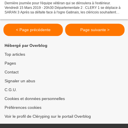
Dernière journée pour l'équipe vétéran qui se déroulera à l'extérieur.
Vendredi 15 Mars 2019 - 20h30 Départementale 2 : CLERY 1 se déplace à
SARAN 3 Après sa défaite face à l'ogre Gatinais, les cléricois souhaitent
bien terminer la saison. Le vainqueur...
< Page précédente
Page suivante >
Hébergé par Overblog
Top articles
Pages
Contact
Signaler un abus
C.G.U.
Cookies et données personnelles
Préférences cookies
Voir le profil de Cléryping sur le portail Overblog