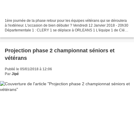
1ère journée de la phase retour pour les équipes vétérans qui se déroulera
à l'extérieur. L'occasion de bien débuter ? Vendredi 12 Janvier 2018 - 20h30
Départementale 1 : CLERY 1 se déplace à ORLEANS 1 L'équipe 1 de Cléry
qui retrouve l'élite aura fort...
Projection phase 2 championnat séniors et
vétérans
Publié le 05/01/2018 à 12:06
Par
Jipé