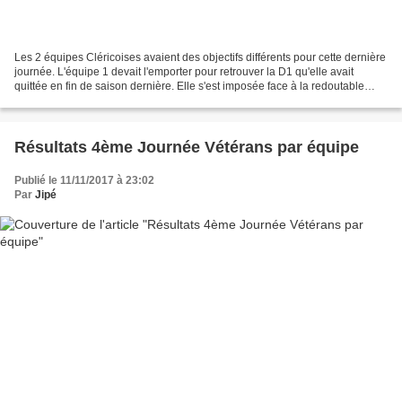
Les 2 équipes Cléricoises avaient des objectifs différents pour cette dernière
journée. L'équipe 1 devait l'emporter pour retrouver la D1 qu'elle avait
quittée en fin de saison dernière. Elle s'est imposée face à la redoutable
équipe de la SMOC sur le...
Résultats 4ème Journée Vétérans par équipe
Publié le 11/11/2017 à 23:02
Par
Jipé