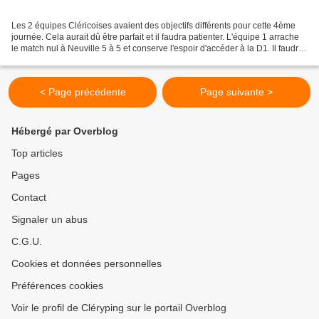
Les 2 équipes Cléricoises avaient des objectifs différents pour cette 4ème
journée. Cela aurait dû être parfait et il faudra patienter. L'équipe 1 arrache
le match nul à Neuville 5 à 5 et conserve l'espoir d'accéder à la D1. Il faudra
s'imposer face à...
< Page précédente
Page suivante >
Hébergé par Overblog
Top articles
Pages
Contact
Signaler un abus
C.G.U.
Cookies et données personnelles
Préférences cookies
Voir le profil de Cléryping sur le portail Overblog