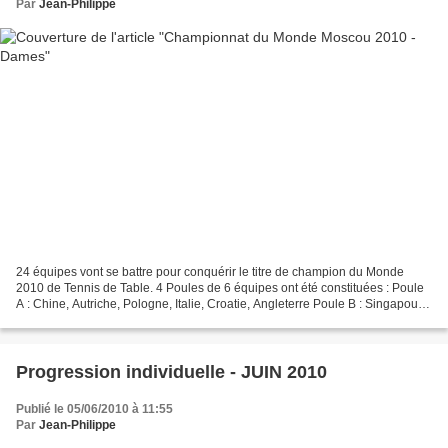
Par
Jean-Philippe
24 équipes vont se battre pour conquérir le titre de champion du Monde
2010 de Tennis de Table. 4 Poules de 6 équipes ont été constituées : Poule
A : Chine, Autriche, Pologne, Italie, Croatie, Angleterre Poule B : Singapour,
Allemagne, Pays Bas, Espagne,...
Progression individuelle - JUIN 2010
Publié le 05/06/2010 à 11:55
Par
Jean-Philippe