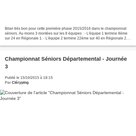
Bilan très bon pour cette première phase 2015/2016 dans le championnat
séniors. Au moins 3 montées sur les 8 équipes : - L'équipe 1 termine 8ème
sur 24 en Régionale 1. - L'équipe 2 termine 22ème sur 40 en Régionale 2. -
L'équipe 3 termine 11ème sur 72...
Championnat Séniors Départemental - Journée
3
Publié le 15/10/2015 à 18:15
Par
Cléryping