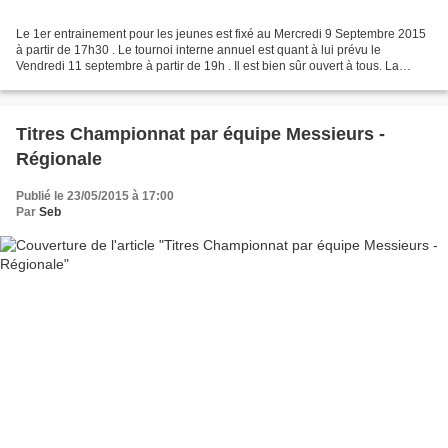
Le 1er entrainement pour les jeunes est fixé au Mercredi 9 Septembre 2015
à partir de 17h30 . Le tournoi interne annuel est quant à lui prévu le
Vendredi 11 septembre à partir de 19h . Il est bien sûr ouvert à tous. La
présence de tous les licenciés est...
Titres Championnat par équipe Messieurs -
Régionale
Publié le 23/05/2015 à 17:00
Par
Seb