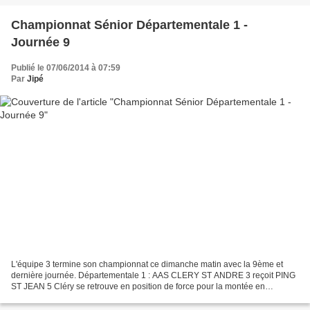
Championnat Sénior Départementale 1 -
Journée 9
Publié le 07/06/2014 à 07:59
Par
Jipé
L'équipe 3 termine son championnat ce dimanche matin avec la 9ème et
dernière journée. Départementale 1 : AAS CLERY ST ANDRE 3 reçoit PING
ST JEAN 5 Cléry se retrouve en position de force pour la montée en
Régionale 3. En effet, les 3 premiers accèdent...