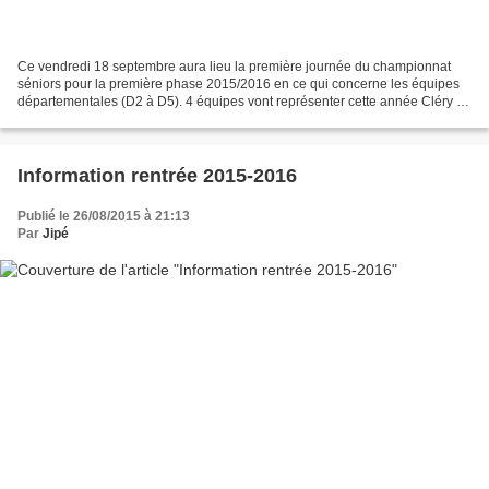
Ce vendredi 18 septembre aura lieu la première journée du championnat
séniors pour la première phase 2015/2016 en ce qui concerne les équipes
départementales (D2 à D5). 4 équipes vont représenter cette année Cléry au
niveau départemental (D2 - D3 - D5...
Information rentrée 2015-2016
Publié le 26/08/2015 à 21:13
Par
Jipé