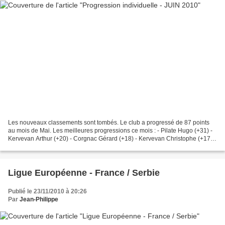
Les nouveaux classements sont tombés. Le club a progressé de 87 points
au mois de Mai. Les meilleures progressions ce mois : - Pilate Hugo (+31) -
Kervevan Arthur (+20) - Corgnac Gérard (+18) - Kervevan Christophe (+17) -
Cartron Rémi (+17) - Viginier...
Ligue Européenne - France / Serbie
Publié le 23/11/2010 à 20:26
Par
Jean-Philippe