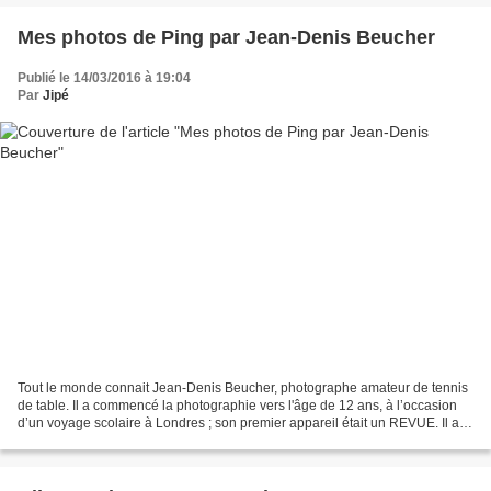
Mes photos de Ping par Jean-Denis Beucher
Publié le 14/03/2016 à 19:04
Par
Jipé
Tout le monde connait Jean-Denis Beucher, photographe amateur de tennis
de table. Il a commencé la photographie vers l'âge de 12 ans, à l’occasion
d’un voyage scolaire à Londres ; son premier appareil était un REVUE. Il a
commencé le tennis de table vers...