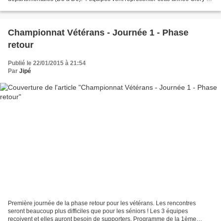
niveau départemental (D3 - D4 - D5 - D6)....
Championnat Vétérans - Journée 1 - Phase
retour
Publié le 22/01/2015 à 21:54
Par
Jipé
Première journée de la phase retour pour les vétérans. Les rencontres
seront beaucoup plus difficiles que pour les séniors ! Les 3 équipes
recoivent et elles auront besoin de supporters. Programme de la 1ème