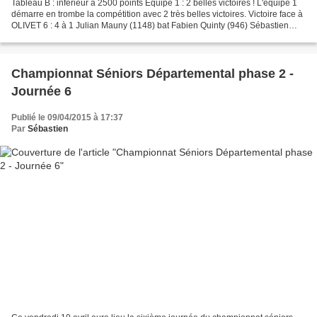
Tableau B : inférieur à 2500 points Equipe 1 : 2 belles victoires ! L'équipe 1
démarre en trombe la compétition avec 2 très belles victoires. Victoire face à
OLIVET 6 : 4 à 1 Julian Mauny (1148) bat Fabien Quinty (946) Sébastien
Cichetti (1014) bat Victor...
Championnat Séniors Départemental phase 2 -
Journée 6
Publié le 09/04/2015 à 17:37
Par
Sébastien