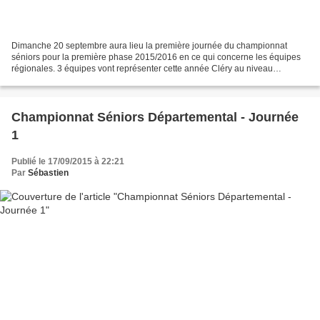
Dimanche 20 septembre aura lieu la première journée du championnat
séniors pour la première phase 2015/2016 en ce qui concerne les équipes
régionales. 3 équipes vont représenter cette année Cléry au niveau
Régional (R1 - R2 - R3). Programme de la 1ème...
Championnat Séniors Départemental - Journée
1
Publié le 17/09/2015 à 22:21
Par
Sébastien