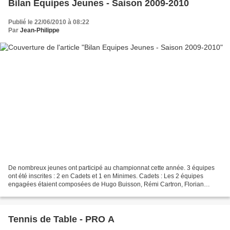
Bilan Equipes Jeunes - Saison 2009-2010
Publié le 22/06/2010 à 08:22
Par
Jean-Philippe
De nombreux jeunes ont participé au championnat cette année. 3 équipes
ont été inscrites : 2 en Cadets et 1 en Minimes. Cadets : Les 2 équipes
engagées étaient composées de Hugo Buisson, Rémi Cartron, Florian
Chollet, Antoine Deguin, Sébastien Deguin,...
Tennis de Table - PRO A