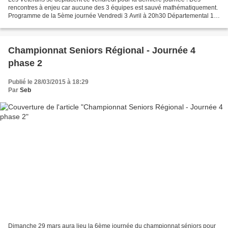
rencontres à enjeu car aucune des 3 équipes est sauvé mathématiquement.
Programme de la 5ème journée Vendredi 3 Avril à 20h30 Départemental 1 :
AAS CLERY ST ANDRE 1 se déplace à CHATEAUNEUF...
Championnat Seniors Régional - Journée 4
phase 2
Publié le 28/03/2015 à 18:29
Par
Seb
Dimanche 29 mars aura lieu la 6ème journée du championnat séniors pour