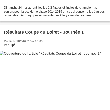
Dimanche 24 mai auront lieu les 1/2 finales et finales du championnat
séniors pour la deuxième phase 2014/2015 en ce qui concerne les équipes
régionales. Deux équipes représenterons Cléry mers de ces titres
Programme des 1/2 finales Dimanche 24 mai à...
Résultats Coupe du Loiret - Journée 1
Publié le 18/04/2015 à 00:03
Par
Jipé