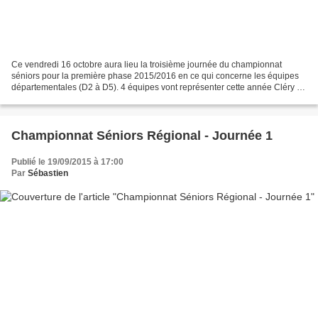
Ce vendredi 16 octobre aura lieu la troisième journée du championnat
séniors pour la première phase 2015/2016 en ce qui concerne les équipes
départementales (D2 à D5). 4 équipes vont représenter cette année Cléry au
niveau départemental (D2 - D3 - D5...
Championnat Séniors Régional - Journée 1
Publié le 19/09/2015 à 17:00
Par
Sébastien