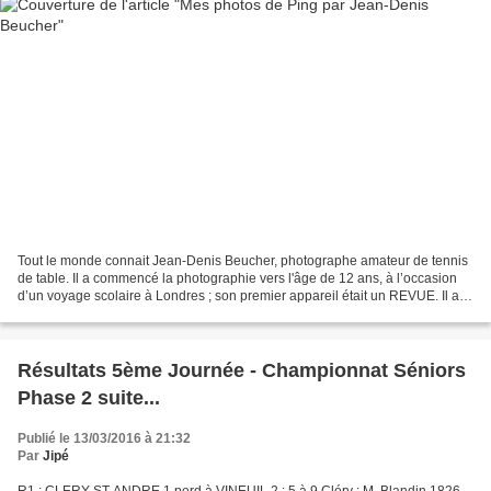
Tout le monde connait Jean-Denis Beucher, photographe amateur de tennis
de table. Il a commencé la photographie vers l'âge de 12 ans, à l’occasion
d’un voyage scolaire à Londres ; son premier appareil était un REVUE. Il a
commencé le tennis de table vers...
Résultats 5ème Journée - Championnat Séniors
Phase 2 suite...
Publié le 13/03/2016 à 21:32
Par
Jipé