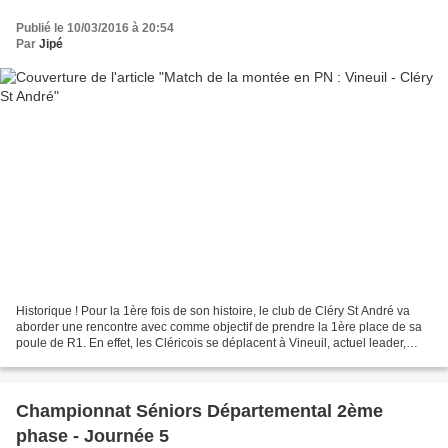
Publié le 10/03/2016 à 20:54
Par
Jipé
Historique ! Pour la 1ère fois de son histoire, le club de Cléry St André va
aborder une rencontre avec comme objectif de prendre la 1ère place de sa
poule de R1. En effet, les Cléricois se déplacent à Vineuil, actuel leader,
avec le ferme objectif d'en...
Championnat Séniors Départemental 2ème
phase - Journée 5