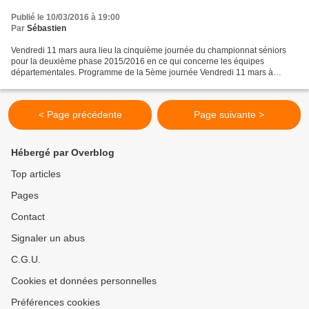
Publié le 10/03/2016 à 19:00
Par
Sébastien
Vendredi 11 mars aura lieu la cinquième journée du championnat séniors
pour la deuxième phase 2015/2016 en ce qui concerne les équipes
départementales. Programme de la 5ème journée Vendredi 11 mars à
20h30 Départementale 2 : AAS CLERY ST ANDRE 5 reçoit...
< Page précédente
Page suivante >
Hébergé par Overblog
Top articles
Pages
Contact
Signaler un abus
C.G.U.
Cookies et données personnelles
Préférences cookies