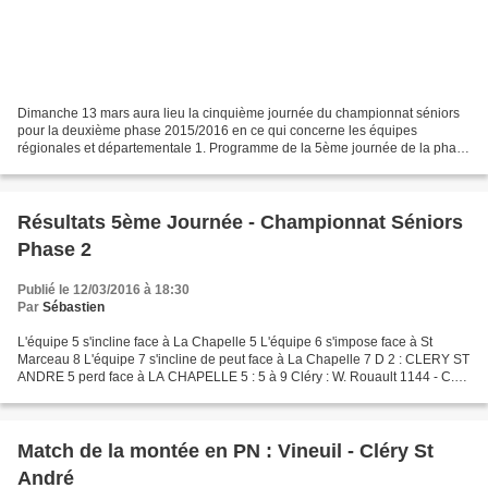
Dimanche 13 mars aura lieu la cinquième journée du championnat séniors
pour la deuxième phase 2015/2016 en ce qui concerne les équipes
régionales et départementale 1. Programme de la 5ème journée de la phase
2 Dimanche 13 Mars à 09h30 Régionale 2 : AAS...
Résultats 5ème Journée - Championnat Séniors
Phase 2
Publié le 12/03/2016 à 18:30
Par
Sébastien
L'équipe 5 s'incline face à La Chapelle 5 L'équipe 6 s'impose face à St
Marceau 8 L'équipe 7 s'incline de peut face à La Chapelle 7 D 2 : CLERY ST
ANDRE 5 perd face à LA CHAPELLE 5 : 5 à 9 Cléry : W. Rouault 1144 - C.
Vandeville 1124 - S. Cichetti 1032...
Match de la montée en PN : Vineuil - Cléry St
André