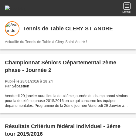
MENU
Tennis de Table CLERY ST ANDRE
Actualité du Tennis de Table à Cléry-Saint-André !
Championnat Séniors Départemental 2ème
phase - Journée 2
Publié le 28/01/2016 à 18:24
Par
Sébastien
Vendredi 29 janvier aura lieu la deuxième journée du championnat séniors
pour la deuxième phase 2015/2016 en ce qui concerne les équipes
départementales. Programme de la 2ème journée Vendredi 29 Janvier à
20h30 Départementale 2 : AAS CLERY ST ANDRE 5...
Résultats Critérium fédéral Individuel - 3ème
tour 2015/2016