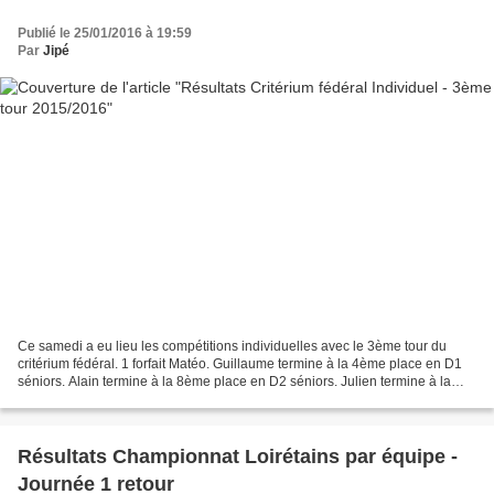
Publié le 25/01/2016 à 19:59
Par
Jipé
Ce samedi a eu lieu les compétitions individuelles avec le 3ème tour du
critérium fédéral. 1 forfait Matéo. Guillaume termine à la 4ème place en D1
séniors. Alain termine à la 8ème place en D2 séniors. Julien termine à la
6ème place en D1 - 15ans. Bérangère...
Résultats Championnat Loirétains par équipe -
Journée 1 retour