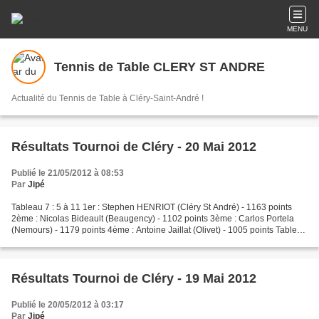
MENU
Tennis de Table CLERY ST ANDRE
Actualité du Tennis de Table à Cléry-Saint-André !
Résultats Tournoi de Cléry - 20 Mai 2012
Publié le 21/05/2012 à 08:53
Par
Jipé
Tableau 7 : 5 à 11 1er : Stephen HENRIOT (Cléry St André) - 1163 points
2ème : Nicolas Bideault (Beaugency) - 1102 points 3ème : Carlos Portela
(Nemours) - 1179 points 4ème : Antoine Jaillat (Olivet) - 1005 points Tableau
8 : 9 à 16 1er : Kemuel JOUANNET...
Résultats Tournoi de Cléry - 19 Mai 2012
Publié le 20/05/2012 à 03:17
Par
Jipé