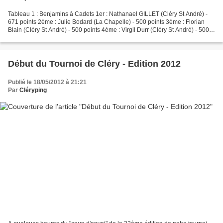
Tableau 1 : Benjamins à Cadets 1er : Nathanael GILLET (Cléry St André) -
671 points 2ème : Julie Bodard (La Chapelle) - 500 points 3ème : Florian
Blain (Cléry St André) - 500 points 4ème : Virgil Durr (Cléry St André) - 500
points Tableau 2 : 5 à 12 1er...
Début du Tournoi de Cléry - Edition 2012
Publié le 18/05/2012 à 21:21
Par
Cléryping