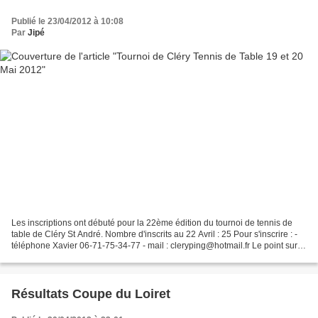
Publié le 23/04/2012 à 10:08
Par
Jipé
Les inscriptions ont débuté pour la 22ème édition du tournoi de tennis de
table de Cléry St André. Nombre d'inscrits au 22 Avril : 25 Pour s'inscrire : -
téléphone Xavier 06-71-75-34-77 - mail : cleryping@hotmail.fr Le point sur
les tableaux : - inscriptions...
Résultats Coupe du Loiret