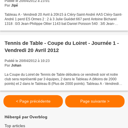
Publié le 20/04/2012 à 23:01
Par
Jipé
Tableau A - Vendredi 20 Avril à 20h15 à Cléry-Saint-André AAS Cléry-Saint-
André 1 perd ES Ormes 2 : 2 à 3 Julie Guédet 667 perd Antoine Bicharel
1318 : 0/3 Jean-Philippe Ollier 1143 bat Daniel Poisson 540 : 3/0 Jean-
Philippe Ollier - Pascal Amary perdent...
Tennis de Table - Coupe du Loiret - Journée 1 -
Vendredi 20 Avril 2012
Publié le 20/04/2012 à 10:23
Par
Johan
La Coupe du Loiret de Tennis de Table débutera ce vendredi soir et notre
club sera représenté par 3 équipes, 2 dans le Tableau A (Moins de 2000
points) et 2 dans le Tableau B (Plus de 2000 points). Tableau A - Vendredi
20 Avril à 20h15 à La Chapelle AAS...
< Page précédente
Page suivante >
Hébergé par Overblog
Top articles