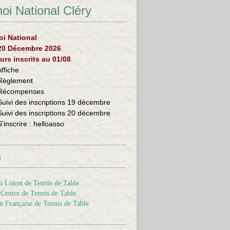
oi National Cléry
oi National
 20 Décembre 2026
urs inscrits au 01/08
Affiche
Règlement
Récompenses
Suivi des inscriptions 19 décembre
Suivi des inscriptions 20 décembre
S'inscrire :
helloasso
s
 Loiret de Tennis de Table
Centre de Tennis de Table
n Française de Tennis de Table