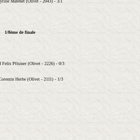
rille Matenet (Olivet - 2043) - 3/1
1/8ème de finale
 Felix Pfitzner (Olivet - 2226) - 0/3
orentin Herbe (Olivet - 2111) - 1/3