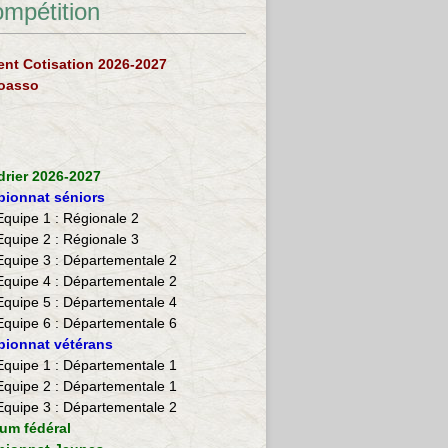
ompétition
nt Cotisation 2026-2027
loasso
drier 2026-2027
ionnat séniors
Equipe 1 : Régionale 2
Equipe 2 :
Régionale 3
Equipe 3 : Départementale 2
Equipe 4 : Départementale 2
Equipe 5 : Départementale 4
Equipe 6 : Départementale 6
ionnat vétérans
​Equipe 1 : Départementale 1
Equipe 2 : Départementale 1
Equipe 3 : Départementale 2
ium fédéral