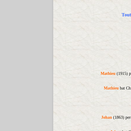
Tout
Mathieu
(1915) pe
Mathieu
bat Chr
Johan
(1863) perd