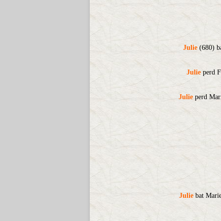
Julie
(680) ba
Julie
perd Fl
Julie
perd Mari
Julie
bat Marie