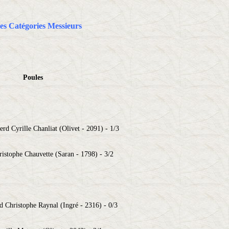
es Catégories Messieurs
Poules
rd Cyrille Chanliat (Olivet - 2091) - 1/3
istophe Chauvette (Saran - 1798) - 3/2
 Christophe Raynal (Ingré - 2316) - 0/3