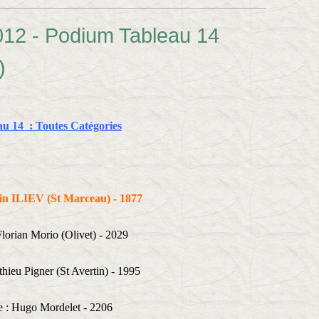
012 - Podium Tableau 14
)
au 14 : Toutes Catégories
lin ILIEV (St Marceau) - 1877
lorian Morio (Olivet) - 2029
hieu Pigner (St Avertin) - 1995
 : Hugo Mordelet - 2206