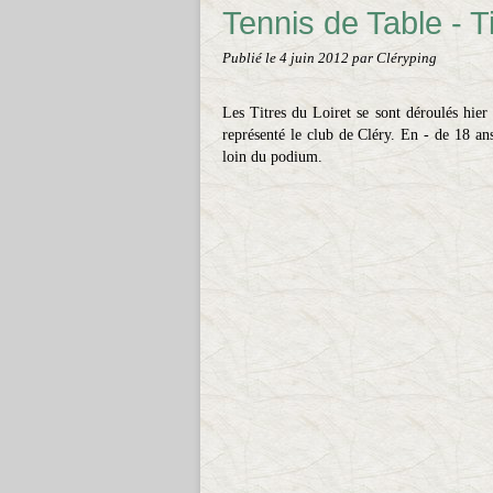
Tennis de Table - Ti
Publié le
4 juin 2012
par Cléryping
Les Titres du Loiret se sont déroulés hie
représenté le club de Cléry. En - de 18 ans 
loin du podium.