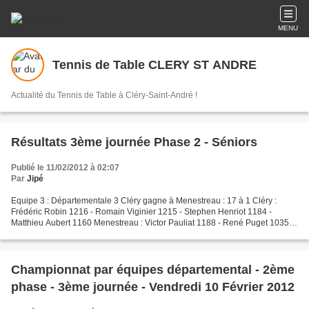
MENU
Tennis de Table CLERY ST ANDRE
Actualité du Tennis de Table à Cléry-Saint-André !
Résultats 3ème journée Phase 2 - Séniors
Publié le 11/02/2012 à 02:07
Par
Jipé
Equipe 3 : Départementale 3 Cléry gagne à Menestreau : 17 à 1 Cléry :
Frédéric Robin 1216 - Romain Viginier 1215 - Stephen Henriot 1184 -
Matthieu Aubert 1160 Menestreau : Victor Pauliat 1188 - René Puget 1035 -
Etienne Guichard 990 - Sabrina Pellerin...
Championnat par équipes départemental - 2ème
phase - 3ème journée - Vendredi 10 Février 2012