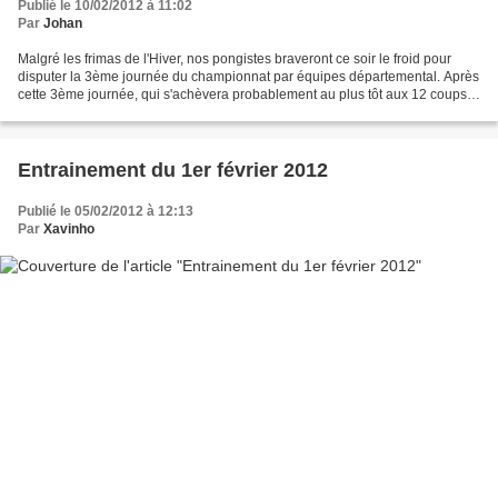
Publié le 10/02/2012 à 11:02
Par
Johan
Malgré les frimas de l'Hiver, nos pongistes braveront ce soir le froid pour
disputer la 3ème journée du championnat par équipes départemental. Après
cette 3ème journée, qui s'achèvera probablement au plus tôt aux 12 coups
de Minuit, nos pongistes entreront...
Entrainement du 1er février 2012
Publié le 05/02/2012 à 12:13
Par
Xavinho