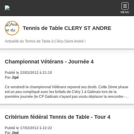
MENU
Tennis de Table CLERY ST ANDRE
Actualité du Tennis de Table à Cléry-Saint-André !
Championnat Vétérans - Journée 4
Publié le 22/02/2012 à 21:10
Par
Jipé
Ce vendredi le championnat Vétérans reprend ses droits. Cette 2ème phase
est un peu compliqué avec les forfaits de Cléry 1 à Gatinais lors de la
première journée (le CP Gatinais n'ayant pas voulu déplacer la rencontre -
inédit en championnat vétérans...)...
Critérium fédéral Tennis de Table - Tour 4
Publié le 17/02/2012 à 22:22
Par
Jipé