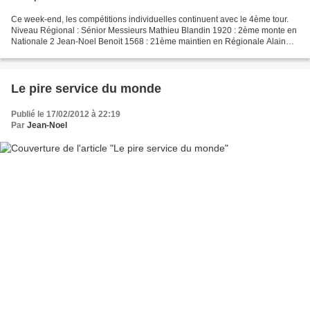
Ce week-end, les compétitions individuelles continuent avec le 4ème tour.
Niveau Régional : Sénior Messieurs Mathieu Blandin 1920 : 2ème monte en
Nationale 2 Jean-Noel Benoit 1568 : 21ème maintien en Régionale Alain
Aubert 1568 : 23ème maintien en Régionale...
Le pire service du monde
Publié le 17/02/2012 à 22:19
Par
Jean-Noel