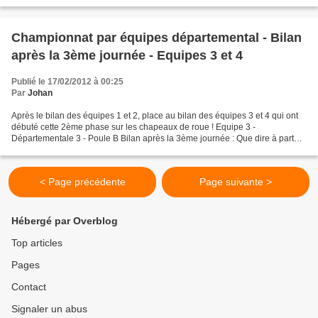
Championnat par équipes départemental - Bilan
après la 3ème journée - Equipes 3 et 4
Publié le 17/02/2012 à 00:25
Par
Johan
Après le bilan des équipes 1 et 2, place au bilan des équipes 3 et 4 qui ont
débuté cette 2ème phase sur les chapeaux de roue ! Equipe 3 -
Départementale 3 - Poule B Bilan après la 3ème journée : Que dire à part
bravo à l'équipe 3 qui a remporté 3 belles...
< Page précédente
Page suivante >
Hébergé par Overblog
Top articles
Pages
Contact
Signaler un abus