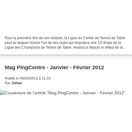
Pour la première fois de son histoire, la Ligue du Centre de Tennis de Table
peut se targuer d'avoir l'un de ses clubs qui disputera une 1/2 finale de la
Ligue des Champions de Tennis de Table. Invaincus depuis le début de la
saison dans cette compétition,...
Mag PingCentre - Janvier - Février 2012
Publié le 08/03/2012 à 11:51
Par
Johan