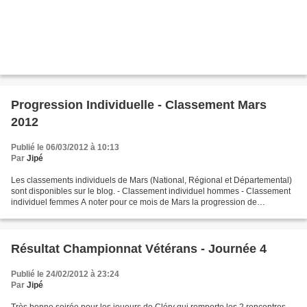
Progression Individuelle - Classement Mars
2012
Publié le 06/03/2012 à 10:13
Par
Jipé
Les classements individuels de Mars (National, Régional et Départemental)
sont disponibles sur le blog. - Classement individuel hommes - Classement
individuel femmes A noter pour ce mois de Mars la progression de
l'ensemble du club de + 237 points ! Le...
Résultat Championnat Vétérans - Journée 4
Publié le 24/02/2012 à 23:24
Par
Jipé