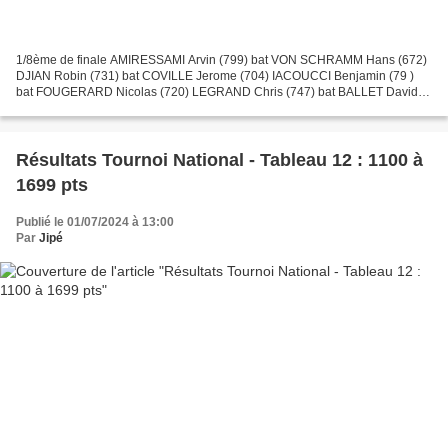
1/8ème de finale AMIRESSAMI Arvin (799) bat VON SCHRAMM Hans (672)
DJIAN Robin (731) bat COVILLE Jerome (704) IACOUCCI Benjamin (79 )
bat FOUGERARD Nicolas (720) LEGRAND Chris (747) bat BALLET David
(641) DECARRIS Mathis (736) bat BOGUET-VANDARA Keo (540)...
Résultats Tournoi National - Tableau 12 : 1100 à
1699 pts
Publié le 01/07/2024 à 13:00
Par
Jipé