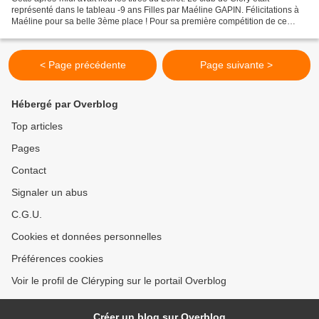
représenté dans le tableau -9 ans Filles par Maéline GAPIN. Félicitations à
Maéline pour sa belle 3ème place ! Pour sa première compétition de ce
niveau dans une salle avec beaucoup...
< Page précédente
Page suivante >
Hébergé par Overblog
Top articles
Pages
Contact
Signaler un abus
C.G.U.
Cookies et données personnelles
Préférences cookies
Voir le profil de Cléryping sur le portail Overblog
Créer un blog sur Overblog