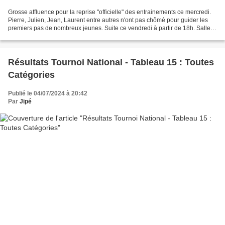
Grosse affluence pour la reprise "officielle" des entrainements ce mercredi.
Pierre, Julien, Jean, Laurent entre autres n'ont pas chômé pour guider les
premiers pas de nombreux jeunes. Suite ce vendredi à partir de 18h. Salle
principale comble, le gymnase...
Résultats Tournoi National - Tableau 15 : Toutes
Catégories
Publié le 04/07/2024 à 20:42
Par
Jipé