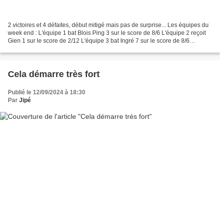
2 victoires et 4 défaites, début mitigé mais pas de surprise... Les équipes du
week end : L'équipe 1 bat Blois Ping 3 sur le score de 8/6 L'équipe 2 reçoit
Gien 1 sur le score de 2/12 L'équipe 3 bat Ingré 7 sur le score de 8/6
L'équipe 4 perd Ingré 8...
Cela démarre très fort
Publié le 12/09/2024 à 18:30
Par
Jipé