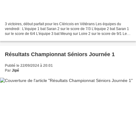
3 victoires, début parfait pour les Cléricois en Vétérans Les équipes du
vendredi : L'équipe 1 bat Saran 2 sur le score de 7/3 L'équipe 2 bat Saran 1
sur le score de 6/4 L'équipe 3 bat Meung sur Loire 2 sur le score de 9/1 Le
joueur de la journée 1 :...
Résultats Championnat Séniors Journée 1
Publié le 22/09/2024 à 20:01
Par
Jipé