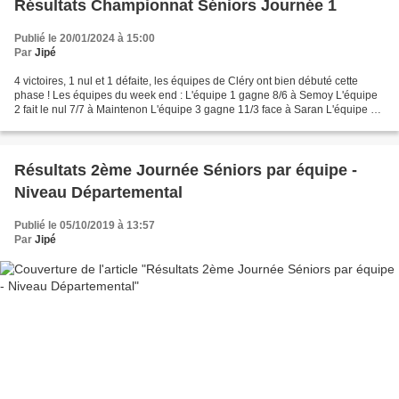
Résultats Championnat Séniors Journée 1
Publié le 20/01/2024 à 15:00
Par
Jipé
4 victoires, 1 nul et 1 défaite, les équipes de Cléry ont bien débuté cette
phase ! Les équipes du week end : L'équipe 1 gagne 8/6 à Semoy L'équipe
2 fait le nul 7/7 à Maintenon L'équipe 3 gagne 11/3 face à Saran L'équipe 4
gagne 9/5 face à Orléans L'équipe...
Résultats 2ème Journée Séniors par équipe -
Niveau Départemental
Publié le 05/10/2019 à 13:57
Par
Jipé