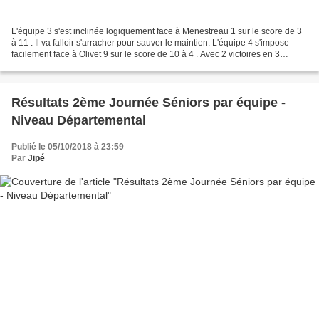
L'équipe 3 s'est inclinée logiquement face à Menestreau 1 sur le score de 3
à 11 . Il va falloir s'arracher pour sauver le maintien. L'équipe 4 s'impose
facilement face à Olivet 9 sur le score de 10 à 4 . Avec 2 victoires en 3
matchs, l'équipe 4 va pouvoir...
Résultats 2ème Journée Séniors par équipe -
Niveau Départemental
Publié le 05/10/2018 à 23:59
Par
Jipé