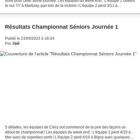
brillé pour cette 3ème journée. Les équipes du week end : L'équipe 1 obtient
le nul 7/7 à Martizay, pas loin de la victoire ! L'équipe 2 perd 3/11 à
Châteauneuf 1, malheureusement...
Résultats Championnat Séniors Journée 1
Publié le 23/09/2023 à 18:24
Par
Jipé
5 défaites, les équipes de Cléry ont commencé de la pire des façons ce
début de championnat ! Les équipes du week end : L'équipe 1 perd 4/10 à
Mer avec de superbes perfs ! L'équipe 2 perd 4/10 à Bigny avec quelques