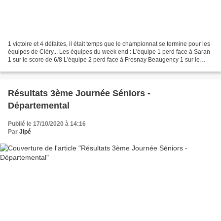
1 victoire et 4 défaites, il était temps que le championnat se termine pour les
équipes de Cléry... Les équipes du week end : L'équipe 1 perd face à Saran
1 sur le score de 6/8 L'équipe 2 perd face à Fresnay Beaugency 1 sur le
score de 4/10 L'équipe 3...
Résultats 3ème Journée Séniors -
Départemental
Publié le 17/10/2020 à 14:16
Par
Jipé