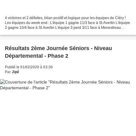
4 victoires et 2 défaites, bilan positif et logique pour les équipes de Cléry !
Les équipes du week end : L'équipe 1 gagne 11/3 face à St Avertin L'équipe
2 gagne 10/4 face à St Avertin L'équipe 3 perd 3/11 face à Menestreau
L'équipe 4 gagne 12/2 face...
Résultats 2ème Journée Séniors - Niveau
Départemental - Phase 2
Publié le 01/02/2020 à 03:30
Par
Jipé