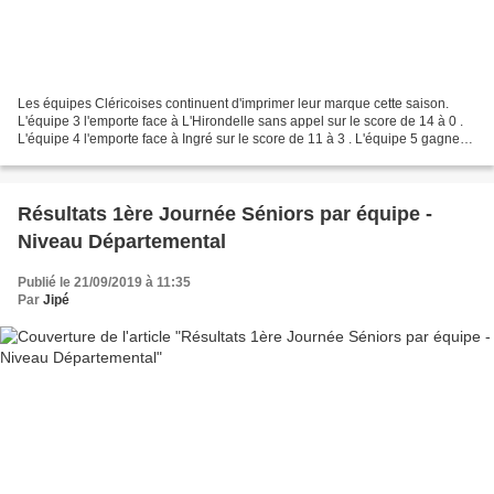
Les équipes Cléricoises continuent d'imprimer leur marque cette saison.
L'équipe 3 l'emporte face à L'Hirondelle sans appel sur le score de 14 à 0 .
L'équipe 4 l'emporte face à Ingré sur le score de 11 à 3 . L'équipe 5 gagne
face à Pannes sur le score...
Résultats 1ère Journée Séniors par équipe -
Niveau Départemental
Publié le 21/09/2019 à 11:35
Par
Jipé