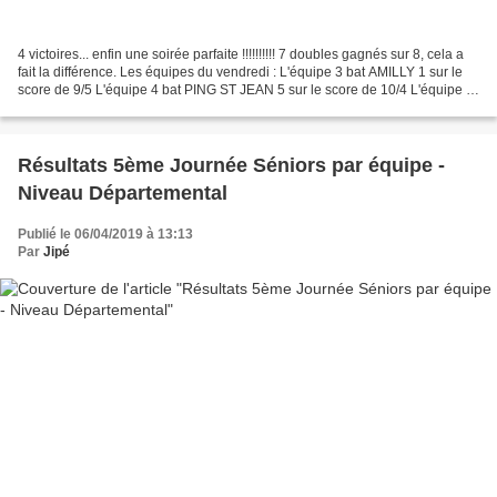
4 victoires... enfin une soirée parfaite !!!!!!!!!! 7 doubles gagnés sur 8, cela a
fait la différence. Les équipes du vendredi : L'équipe 3 bat AMILLY 1 sur le
score de 9/5 L'équipe 4 bat PING ST JEAN 5 sur le score de 10/4 L'équipe 5
bat DADONVILLE 3...
Résultats 5ème Journée Séniors par équipe -
Niveau Départemental
Publié le 06/04/2019 à 13:13
Par
Jipé