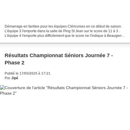
Démarrage en fanfare pour les équipes Cléricoises en ce début de saison.
L'équipe 3 l'emporte dans la salle de Ping St Jean sur le score de 11 à 3 .
L'équipe 4 l'emporte plus difficilement que le score ne l'indique à Beaugency
10 à 4 . L'équipe 5 gagne...
Résultats Championnat Séniors Journée 7 -
Phase 2
Publié le 17/05/2025 à 17:21
Par
Jipé