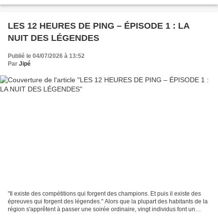
L'équipe 5 exempt L'équipe 6 perd...
LES 12 HEURES DE PING – ÉPISODE 1 : LA
NUIT DES LÉGENDES
Publié le 04/07/2026 à 13:52
Par
Jipé
"Il existe des compétitions qui forgent des champions. Et puis il existe des
épreuves qui forgent des légendes." Alors que la plupart des habitants de la
région s'apprêtent à passer une soirée ordinaire, vingt individus font un
choix radical : renoncer...